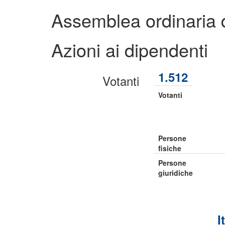
Assemblea ordinaria 
Azioni ai dipendenti
1.512
Votanti
Votanti
Persone
fisiche
Persone
giuridiche
I