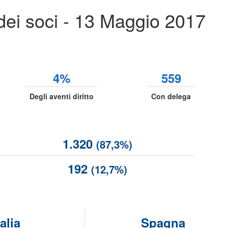
dei soci - 13 Maggio 2017
4%
559
Degli aventi diritto
Con delega
1.320
(87,3%)
192
(12,7%)
talia
Spagna