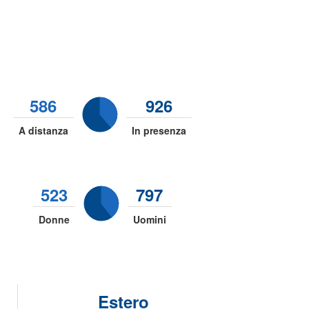
586
926
A distanza
In presenza
523
797
Donne
Uomini
Estero