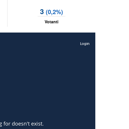
3
(0,2%)
Votanti