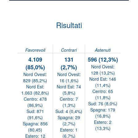
Risultati
Favorevoli
Contrari
Astenuti
4.109
131
596 (12,3%)
(85,0%)
(2,7%)
Nord Ovest:
128 (13,2%)
Nord Ovest:
Nord Ovest:
Nord Est: 146
829 (85,2%)
16 (1,6%)
(11,4%)
Nord Est:
Nord Est: 74
Centro: 65
1.063 (82,8%)
(5,8%)
(11,8%)
Centro: 478
Centro: 7
Sud: 76 (8,0%)
(86,9%)
(1,3%)
Spagna: 179
Sud: 871
Sud: 4 (0,4%)
(16,8%)
(91,6%)
Spagna: 29
Estero: 2
Spagna: 856
(2,7%)
(13,3%)
(80,45)
Estero: 1
Estero: 12
(6,7%)