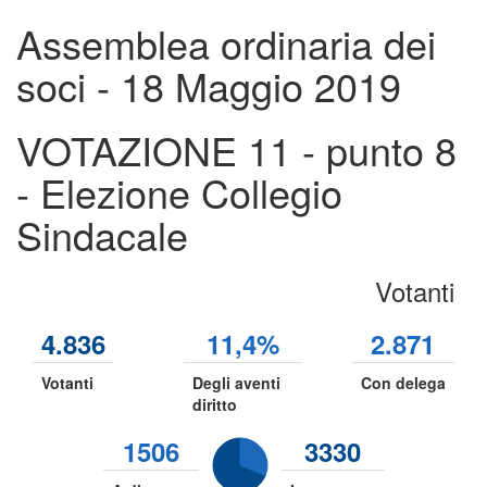
Assemblea ordinaria dei
soci - 18 Maggio 2019
VOTAZIONE 11 - punto 8
- Elezione Collegio
Sindacale
Votanti
4.836
11,4%
2.871
Votanti
Degli aventi
Con delega
diritto
1506
3330