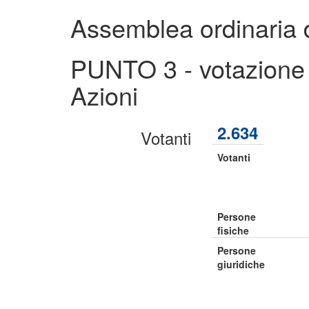
Assemblea ordinaria 
PUNTO 3 - votazione 1
Azioni
2.634
Votanti
Votanti
Persone
fisiche
Persone
giuridiche