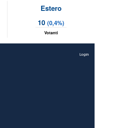
Estero
10
(0,4%)
Votanti