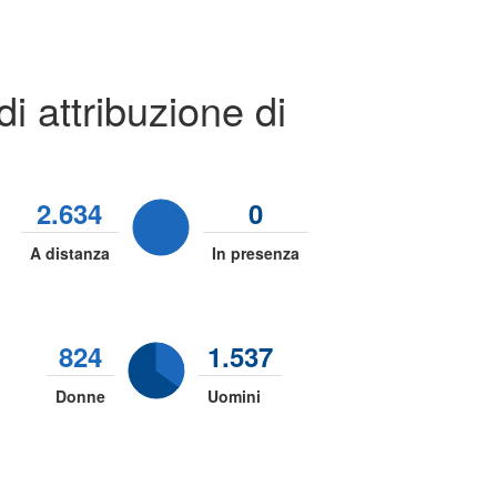
 attribuzione di
2.634
0
A distanza
In presenza
824
1.537
Donne
Uomini