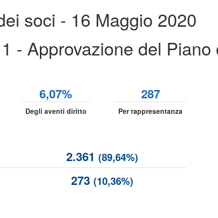
dei soci - 16 Maggio 2020
 - Approvazione del Piano di
6,07%
287
Degli aventi diritto
Per rappresentanza
2.361
(89,64%)
273
(10,36%)