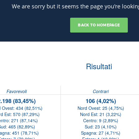
Risultati
Favorevoli
Contrari
2.198 (83,45%)
106 (4,02%)
 Ovest: 434 (82,51%)
Nord Ovest: 25 (4,75%)
d Est: 570 (87,29%)
Nord Est: 21 (3,22%)
ntro: 271 (87,14%)
Centro: 9 (2,89%)
Sud: 465 (82,89%)
Sud: 23 (4,10%)
agna: 451 (78,71%)
Spagna: 27 (4,71%)