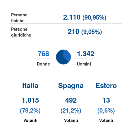
Persone
2.110
(90,95%)
fisiche
Persone
210
(9,05%)
giuridiche
768
1.342
Donne
Uomini
Italia
Spagna
Estero
1.815
492
13
(78,2%)
(21,2%)
(0,6%)
Votanti
Votanti
Votanti