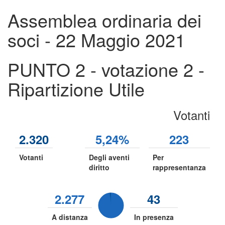
Assemblea ordinaria dei
soci - 22 Maggio 2021
PUNTO 2 - votazione 2 -
Ripartizione Utile
Votanti
2.320
5,24%
223
Votanti
Degli aventi
Per
diritto
rappresentanza
2.277
43
A distanza
In presenza