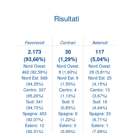
Risultati
Favorevoli
Contrari
Astenuti
2.173
30
117
(93,66%)
(1,29%)
(5,04%)
Nord Ovest:
Nord Ovest:
Nord Ovest:
462 (92,59%)
8 (1,60%)
29 (5,81%)
Nord Est: 568
Nord Est: 9
Nord Est: 25
(94,35%)
(1,50%)
(4,15%)
Centro: 337
Centro: 4
Centro: 13
(95,20%)
(1,13%)
(3,67%)
Sud: 341
Sud: 3
Sud: 16
(94,72%)
(0,83%)
(4,44%)
Spagna: 453
Spagna: 6
Spagna: 33
(92,07%)
(1,22%)
(6,71%)
Estero: 12
Estero: 0
Estero: 1
(92,31%)
(0,00%)
(7,69%)