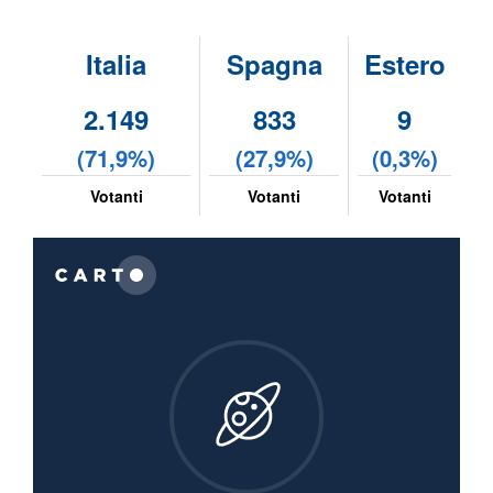
Italia
Spagna
Estero
2.149
833
9
(71,9%)
(27,9%)
(0,3%)
Votanti
Votanti
Votanti