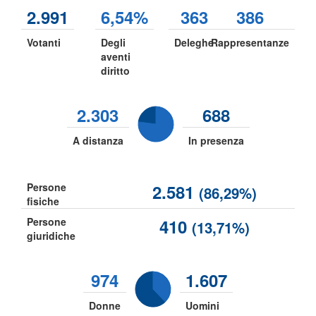
2.991
6,54%
363
386
Votanti
Degli
Deleghe
Rappresentanze
aventi
diritto
2.303
688
A distanza
In presenza
Persone
2.581
(86,29%)
fisiche
Persone
410
(13,71%)
giuridiche
974
1.607
Donne
Uomini