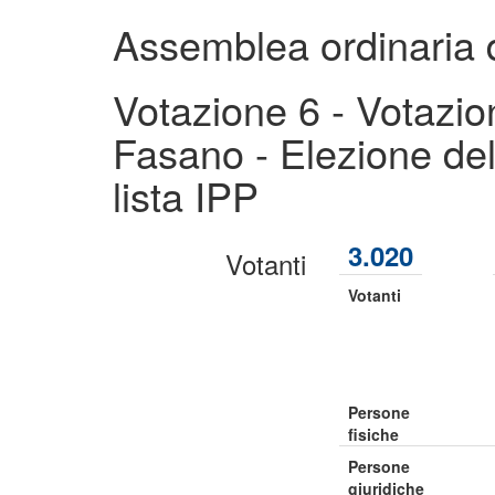
Assemblea ordinaria 
Votazione 6 - Votazio
Fasano - Elezione del
lista IPP
3.020
Votanti
Votanti
Persone
fisiche
Persone
giuridiche