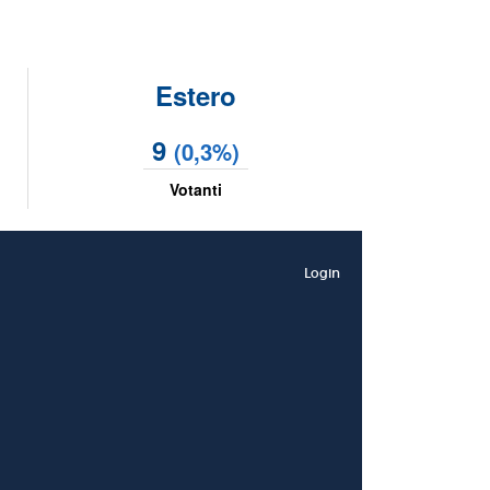
Estero
9
(0,3%)
Votanti