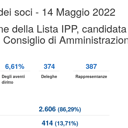
dei soci - 14 Maggio 2022
ne della Lista IPP, candidat
 Consiglio di Amministrazion
6,61%
374
387
Degli aventi
Deleghe
Rappresentanze
diritto
2.606
(86,29%)
414
(13,71%)