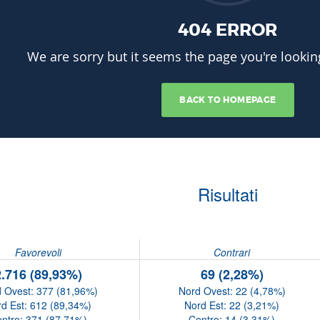
Risultati
Favorevoli
Contrari
2.716 (89,93%)
69 (2,28%)
 Ovest: 377 (81,96%)
Nord Ovest: 22 (4,78%)
d Est: 612 (89,34%)
Nord Est: 22 (3,21%)
ntro: 371 (87,71%)
Centro: 14 (3,31%)