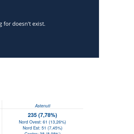
Astenuti
235 (7,78%)
Nord Ovest: 61 (13,26%)
Nord Est: 51 (7,45%)
Centro: 38 (8,98%)