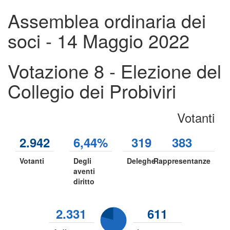
Assemblea ordinaria dei
soci - 14 Maggio 2022
Votazione 8 - Elezione del
Collegio dei Probiviri
Votanti
2.942
6,44%
319
383
Votanti
Degli
Deleghe
Rappresentanze
aventi
diritto
2.331
611