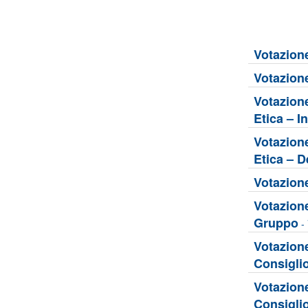
Votazione
Votazione
Votazione
Etica – I
Votazione
Etica – D
Votazione
Votazione
Gruppo
-
Votazione
Consiglio
Votazione
Consiglio