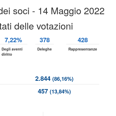
dei soci - 14 Maggio 2022
ati delle votazioni
7,22%
378
428
Degli aventi
Deleghe
Rappresentanze
diritto
2.844
(86,16%)
457
(13,84%)