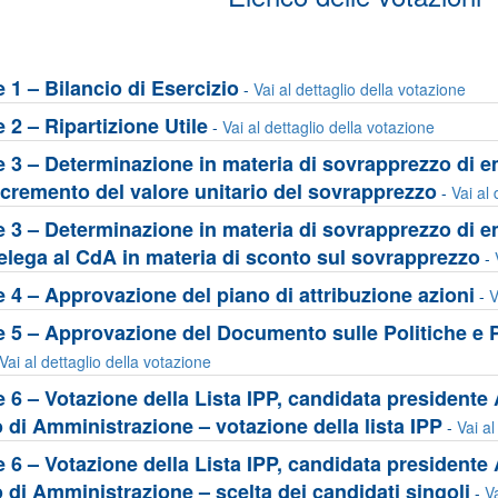
 1 – Bilancio di Esercizio
-
Vai al dettaglio della votazione
 2 – Ripartizione Utile
-
Vai al dettaglio della votazione
 3 – Determinazione in materia di sovrapprezzo di e
ncremento del valore unitario del sovrapprezzo
-
Vai al 
 3 – Determinazione in materia di sovrapprezzo di e
elega al CdA in materia di sconto sul sovrapprezzo
-
 4 – Approvazione del piano di attribuzione azioni
-
V
 5 – Approvazione del Documento sulle Politiche e 
Vai al dettaglio della votazione
 6 – Votazione della Lista IPP, candidata presidente
 di Amministrazione – votazione della lista IPP
-
Vai al
 6 – Votazione della Lista IPP, candidata presidente
 di Amministrazione – scelta dei candidati singoli
-
Va