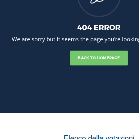
Elenco delle votazioni