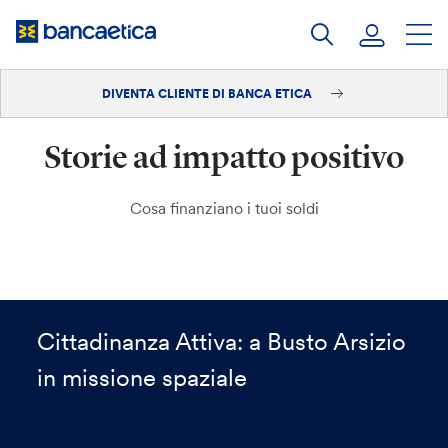
Salta
al
contenuto
DIVENTA CLIENTE DI BANCA ETICA
Accedi
Storie ad impatto positivo
Diventa cliente
Cosa finanziano i tuoi soldi
Cittadinanza Attiva: a Busto Arsizio
in missione spaziale