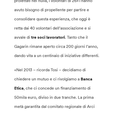
proiettati nel nulla, i volontari di 26×1 hanno
avuto bisogno di propellente per partire e
consolidare questa esperienza, che oggi è
retta dai 40 volontari dell’associazione e si
avvale di
tre soci lavoratori
. Tanto che il
Gagarin rimane aperto circa 200 giorni l’anno,
dando vita a un centinaio di iniziative differenti.
«Nel 2013 – ricorda Tosi – decidiamo di
chiedere un mutuo e ci rivolgiamo a
Banca
Etica
, che ci concede un finanziamento di
50mila euro, diviso in due tranche. La prima
metà garantita dal comitato regionale di Arci