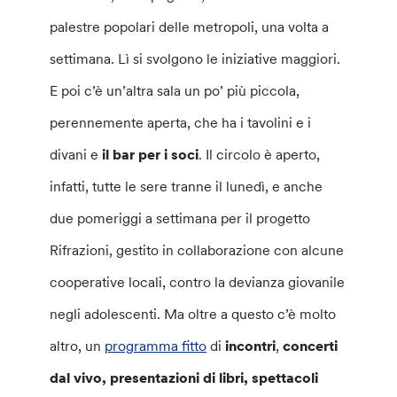
palestre popolari delle metropoli, una volta a
settimana. Lì si svolgono le iniziative maggiori.
E poi c’è un’altra sala un po’ più piccola,
perennemente aperta, che ha i tavolini e i
divani e
il bar per i soci
. Il circolo è aperto,
infatti, tutte le sere tranne il lunedì, e anche
due pomeriggi a settimana per il progetto
Rifrazioni, gestito in collaborazione con alcune
cooperative locali, contro la devianza giovanile
negli adolescenti. Ma oltre a questo c’è molto
altro, un
programma fitto
di
incontri
,
concerti
dal vivo, presentazioni di libri, spettacoli