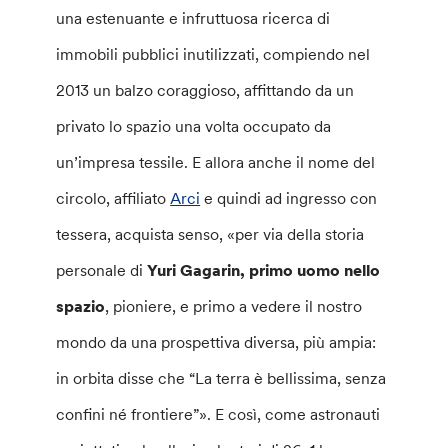
una estenuante e infruttuosa ricerca di
immobili pubblici inutilizzati, compiendo nel
2013 un balzo coraggioso, affittando da un
privato lo spazio una volta occupato da
un’impresa tessile. E allora anche il nome del
circolo, affiliato
Arci
e quindi ad ingresso con
tessera, acquista senso, «per via della storia
personale di
Yuri Gagarin, primo uomo nello
spazio
, pioniere, e primo a vedere il nostro
mondo da una prospettiva diversa, più ampia:
in orbita disse che “La terra è bellissima, senza
confini né frontiere”». E così, come astronauti