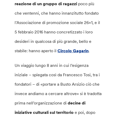
reazione di un gruppo di ragazzi
poco più
che ventenni, che hanno innanzitutto fondato
l’Associazione di promozione sociale 26×1, e il
5 febbraio 2016 hanno concretizzato i loro
desideri in qualcosa di più grande, bello e
stabile: hanno aperto il
Circolo Gagarin
.
Un viaggio lungo 8 anni in cui l’esigenza
iniziale – spiegata così da Francesco Tosi, tra i
fondatori – di «portare a Busto Arsizio ciò che
invece andiamo a cercare altrove» si è tradotta
prima nell’organizzazione di
decine di
iniziative culturali sul territorio
e poi, dopo