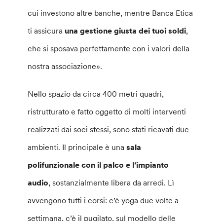
cui investono altre banche, mentre Banca Etica
ti assicura
una gestione giusta dei tuoi soldi
,
che si sposava perfettamente con i valori della
nostra associazione».
Nello spazio da circa 400 metri quadri,
ristrutturato e fatto oggetto di molti interventi
realizzati dai soci stessi, sono stati ricavati due
ambienti. Il principale è una
sala
polifunzionale con il palco e l’impianto
audio
, sostanzialmente libera da arredi. Lì
avvengono tutti i corsi: c’è yoga due volte a
settimana, c’è il pugilato, sul modello delle