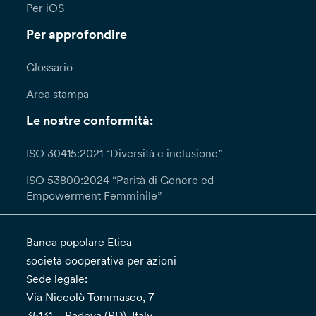
Per iOS
Per approfondire
Glossario
Area stampa
Le nostre conformità:
ISO 30415:2021 “Diversità e inclusione”
ISO 53800:2024 “Parità di Genere ed
Empowerment Femminile”
Banca popolare Etica
società cooperativa per azioni
Sede legale:
Via Niccolò Tommaseo, 7
35131 – Padova (PD), Italy