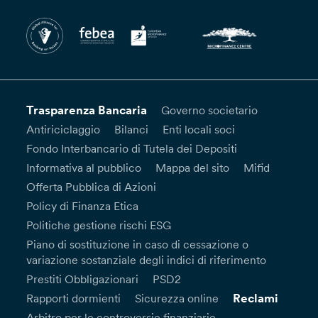
Trasparenza Bancaria
Governo societario
Antiriciclaggio
Bilanci
Enti locali soci
Fondo Interbancario di Tutela dei Depositi
Informativa al pubblico
Mappa del sito
Mifid
Offerta Pubblica di Azioni
Policy di Finanza Etica
Politiche gestione rischi ESG
Piano di sostituzione in caso di cessazione o
variazione sostanziale degli indici di riferimento
Prestiti Obbligazionari
PSD2
Reclami
Rapporti dormienti
Sicurezza online
Arbitro per le controversie finanziarie