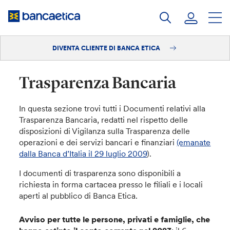
Salta
al
contenuto
DIVENTA CLIENTE DI BANCA ETICA
Accedi
Diventa cliente
Trasparenza Bancaria
In questa sezione trovi tutti i Documenti relativi alla
Trasparenza Bancaria, redatti nel rispetto delle
disposizioni di Vigilanza sulla Trasparenza delle
operazioni e dei servizi bancari e finanziari
(emanate
dalla Banca d’Italia il 29 luglio 2009
).
I documenti di trasparenza sono disponibili a
richiesta in forma cartacea presso le filiali e i locali
aperti al pubblico di Banca Etica.
Avviso per tutte le persone, privati e famiglie, che