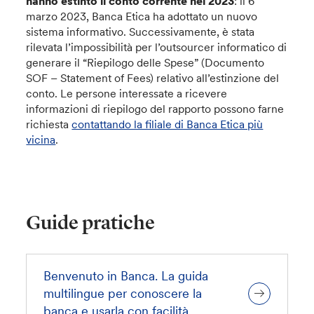
hanno estinto il conto corrente nel 2023
: il 6
marzo 2023, Banca Etica ha adottato un nuovo
sistema informativo. Successivamente, è stata
rilevata l’impossibilità per l’outsourcer informatico di
generare il “Riepilogo delle Spese” (Documento
SOF – Statement of Fees) relativo all’estinzione del
conto. Le persone interessate a ricevere
informazioni di riepilogo del rapporto possono farne
richiesta
contattando la filiale di Banca Etica più
vicina
.
Guide pratiche
Benvenuto in Banca. La guida
multilingue per conoscere la
banca e usarla con facilità