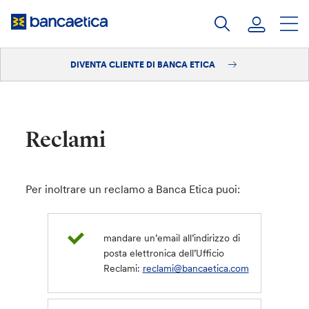
Salta
al
contenuto
DIVENTA CLIENTE DI BANCA ETICA
Accedi
Diventa cliente
Reclami
Per inoltrare un reclamo a Banca Etica puoi:
mandare un’email all’indirizzo di
posta elettronica dell’Ufficio
Reclami:
reclami@bancaetica.com