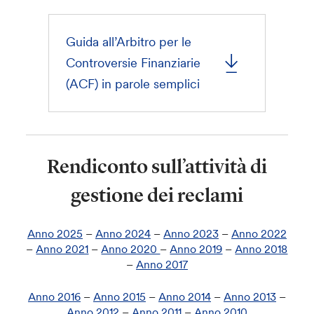
Guida all’Arbitro per le
Controversie Finanziarie
(ACF) in parole semplici
Rendiconto sull’attività di
gestione dei reclami
Anno 2025
–
Anno 2024
–
Anno 2023
–
Anno 2022
–
Anno 2021
–
Anno 2020
–
Anno 2019
–
Anno 2018
–
Anno 2017
Anno 2016
–
Anno 2015
–
Anno 2014
–
Anno 2013
–
Anno 2012
–
Anno 2011
–
Anno 2010