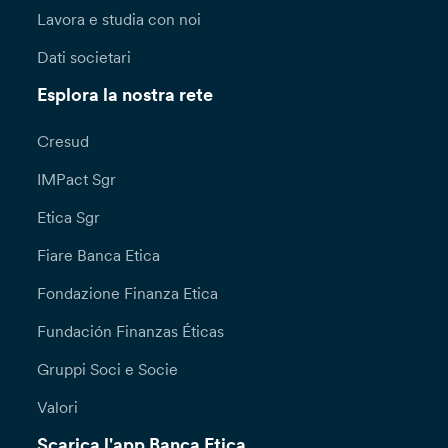
Lavora e studia con noi
Dati societari
Esplora la nostra rete
Cresud
IMPact Sgr
Etica Sgr
Fiare Banca Etica
Fondazione Finanza Etica
Fundación Finanzas Éticas
Gruppi Soci e Socie
Valori
Scarica l'app Banca Etica