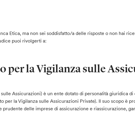
nca Etica, ma non sei soddisfatto/a delle risposte o non hai rice
udice puoi rivolgerti a:
to per la Vigilanza sulle Assi
a sulle Assicurazioni) è un ente dotato di personalità giuridica di 
uto per la Vigilanza sulle Assicurazioni Private). Il suo scopo è pr
 prudente delle imprese di assicurazione e riassicurazione, ga