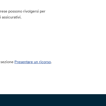
prese possono rivolgersi per
 assicurativi.
la sezione
Presentare un ricorso
.