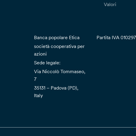
Valori
Banca popolare Etica
Partita IVA 01029
società cooperativa per
azioni
Sede legale:
Via Niccolò Tommaseo,
7
35131 – Padova (PD),
Italy