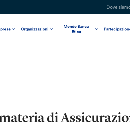
Dove siam
Mondo Banca
prese
Organizzazioni
Partecipazion
Etica
materia di Assicurazio