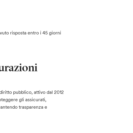
vuto risposta entro i 45 giorni
curazioni
diritto pubblico, attivo dal 2012
oteggere gli assicurati,
rantendo trasparenza e