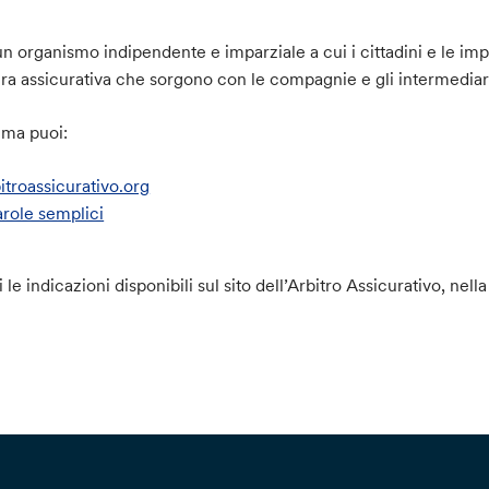
un organismo indipendente e imparziale a cui i cittadini e le im
ura assicurativa che sorgono con le compagnie e gli intermediari
ema puoi:
troassicurativo.org
arole semplici
le indicazioni disponibili sul sito dell’Arbitro Assicurativo, nel