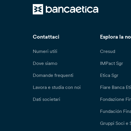
Contattaci
Esplora la no
Numeri utili
Cresud
Dove siamo
IMPact Sgr
Domande frequenti
Etica Sgr
Lavora e studia con noi
Fiare Banca Et
Dati societari
Fondazione Fi
Fundación Fina
Gruppi Soci e 