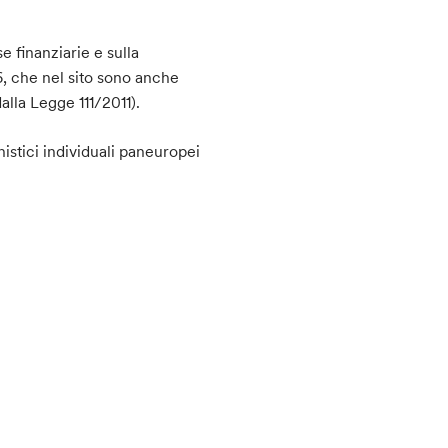
e finanziarie e sulla
6, che nel sito sono anche
lla Legge 111/2011).
nistici individuali paneuropei