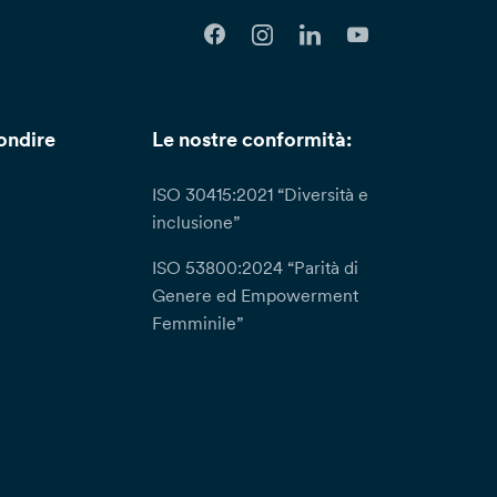
ondire
Le nostre conformità:
ISO 30415:2021 “Diversità e
inclusione”
ISO 53800:2024 “Parità di
Genere ed Empowerment
Femminile”