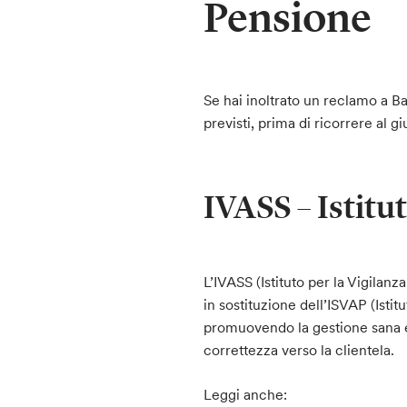
Pensione
Se hai inoltrato un reclamo a Ba
previsti, prima di ricorrere al gi
IVASS – Istitu
L’IVASS (Istituto per la Vigilanz
in sostituzione dell’ISVAP (Istit
promuovendo la gestione sana e
correttezza verso la clientela.
Leggi anche: