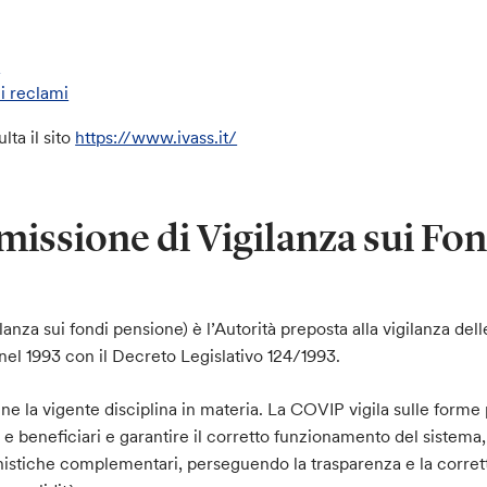
e
i reclami
ta il sito
https://www.ivass.it/
ssione di Vigilanza sui Fon
nza sui fondi pensione) è l’Autorità preposta alla vigilanza del
 nel 1993 con il Decreto Legislativo 124/1993.
ne la vigente disciplina in materia. La COVIP vigila sulle form
tti e beneficiari e garantire il corretto funzionamento del sistema,
nistiche complementari, perseguendo la trasparenza e la corret