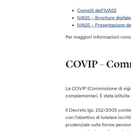
Compiti dell’IVASS
IVASS – Brochure digital
IVASS – Presentazione de
Per maggiori informazioni consul
COVIP – Commi
La COVIP (Commissione di vigila
complementari. È stata istituita
Il Decreto lgs. 252/2005 contie
con l’obiettivo di tutelare iscri
prudenziale sulle forme pensio