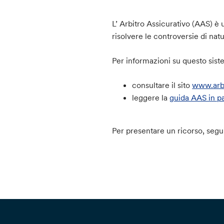
L’ Arbitro Assicurativo (AAS) è 
risolvere le controversie di nat
Per informazioni su questo sist
consultare il sito
www.arbi
leggere la
guida AAS in p
Per presentare un ricorso, segui 