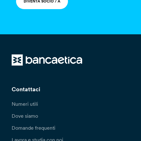
DIVENTA SOCIO / A
Contattaci
Numeri utili
Dove siamo
Domande frequenti
Lavora e studia con noi