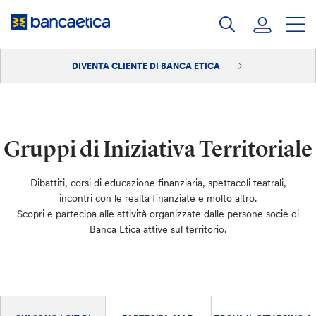
Salta
al
contenuto
DIVENTA CLIENTE DI BANCA ETICA
Accedi
Diventa cliente
Gruppi di Iniziativa Territoriale
Dibattiti, corsi di educazione finanziaria, spettacoli teatrali,
incontri con le realtà finanziate e molto altro.
Scopri e partecipa alle attività organizzate dalle persone socie di
Banca Etica attive sul territorio.