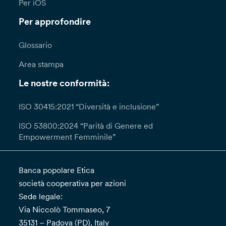
Per iOS
Per approfondire
Glossario
Area stampa
Le nostre conformità:
ISO 30415:2021 “Diversità e inclusione”
ISO 53800:2024 “Parità di Genere ed
Empowerment Femminile”
Banca popolare Etica
società cooperativa per azioni
Sede legale:
Via Niccolò Tommaseo, 7
35131 – Padova (PD), Italy