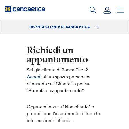
Salta
al
contenuto
DIVENTA CLIENTE DI BANCA ETICA
Accedi
Diventa cliente
Richiedi un
appuntamento
Sei già cliente di Banca Etica?
Accedi
al tuo spazio personale
cliccando su “Cliente” e poi su
“Prenota un appuntamento”.
Oppure clicca su “Non cliente” e
procedi con l’inserimento di tutte le
informazioni richieste.