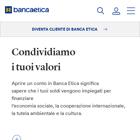
Salta
al
contenuto
DIVENTA CLIENTE DI BANCA ETICA
Accedi
Diventa cliente
Condividiamo
i tuoi valori
Aprire un conto in Banca Etica significa
sapere che i tuoi soldi vengono impiegati per
finanziare
l’economia sociale, la cooperazione internazionale,
la tutela ambientale e la cultura.