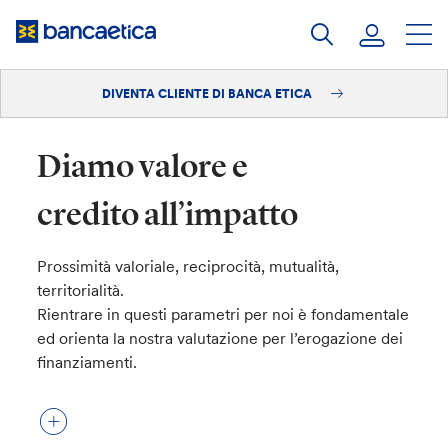
Salta
al
contenuto
DIVENTA CLIENTE DI BANCA ETICA
Accedi
Diventa cliente
Diamo valore e
credito all’impatto
Prossimità valoriale, reciprocità, mutualità,
territorialità.
Rientrare in questi parametri per noi è fondamentale
ed orienta la nostra valutazione per l’erogazione dei
finanziamenti.