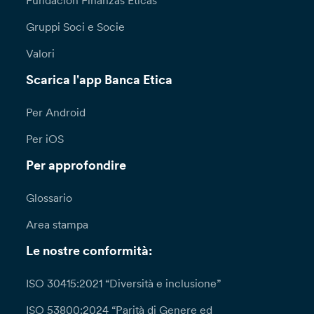
Fundación Finanzas Éticas
Gruppi Soci e Socie
Valori
Scarica l'app Banca Etica
Per Android
Per iOS
Per approfondire
Glossario
Area stampa
Le nostre conformità:
ISO 30415:2021 “Diversità e inclusione”
ISO 53800:2024 “Parità di Genere ed