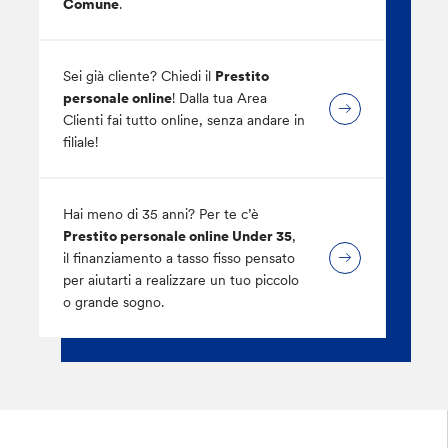
Comune
.
Sei già cliente? Chiedi il
Prestito
personale online
! Dalla tua Area
Clienti fai tutto online, senza andare in
filiale!
Hai meno di 35 anni? Per te c’è
Prestito personale online Under 35
,
il finanziamento a tasso fisso pensato
per aiutarti a realizzare un tuo piccolo
o grande sogno.