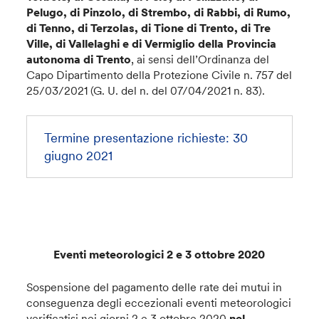
Pelugo, di Pinzolo, di Strembo, di Rabbi, di Rumo,
di Tenno, di Terzolas, di Tione di Trento, di Tre
Ville, di Vallelaghi e di Vermiglio della Provincia
autonoma di Trento
, ai sensi dell’Ordinanza del
Capo Dipartimento della Protezione Civile n. 757 del
25/03/2021 (G. U. del n. del 07/04/2021 n. 83).
Termine presentazione richieste: 30
giugno 2021
Eventi meteorologici 2 e 3 ottobre 2020
Sospensione del pagamento delle rate dei mutui in
conseguenza degli eccezionali eventi meteorologici
verificatisi nei giorni 2 e 3 ottobre 2020
nel