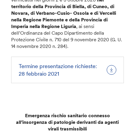
territorio della Provincia di Biella, di Cuneo, di
Novara, di Verbano-Cusio- Ossola e di Vercelli
nella Regione Piemonte e della Provincia di
Imperia nella Regione Liguria
, ai sensi
dell’Ordinanza del Capo Dipartimento della
Protezione Civile n. 710 del 9 novembre 2020 (G. U.
14 novembre 2020 n. 284).
Termine presentazione richieste:
28 febbraio 2021
Emergenza rischio sanitario connesso
all’insorgenza di patologie derivanti da agenti
virali trasmissibili