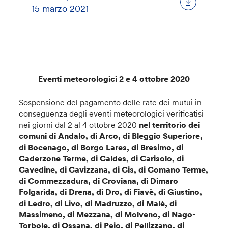
15 marzo 2021
Eventi meteorologici 2 e 4 ottobre 2020
Sospensione del pagamento delle rate dei mutui in
conseguenza degli eventi meteorologici verificatisi
nei giorni dal 2 al 4 ottobre 2020
nel territorio dei
comuni di Andalo, di Arco, di Bleggio Superiore,
di Bocenago, di Borgo Lares, di Bresimo, di
Caderzone Terme, di Caldes, di Carisolo, di
Cavedine, di Cavizzana, di Cis, di Comano Terme,
di Commezzadura, di Croviana, di Dimaro
Folgarida, di Drena, di Dro, di Fiavè, di Giustino,
di Ledro, di Livo, di Madruzzo, di Malè, di
Massimeno, di Mezzana, di Molveno, di Nago-
Torbole, di Ossana, di Peio, di Pellizzano, di