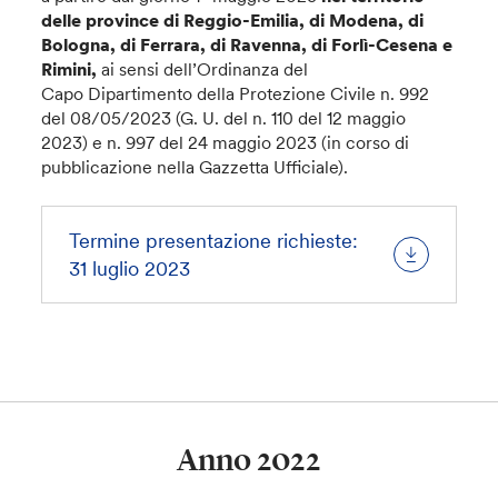
delle province di Reggio-Emilia, di Modena, di
Bologna, di Ferrara, di Ravenna, di Forlì-Cesena e
Rimini,
ai sensi dell’Ordinanza del
Capo Dipartimento della Protezione Civile n. 992
del 08/05/2023 (G. U. del n. 110 del 12 maggio
2023) e n. 997 del 24 maggio 2023 (in corso di
pubblicazione nella Gazzetta Ufficiale).
Termine presentazione richieste:
31 luglio 2023
Anno 2022