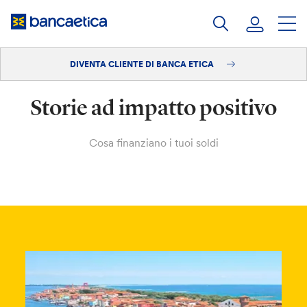
Salta
al
contenuto
DIVENTA CLIENTE DI BANCA ETICA
Accedi
Storie ad impatto positivo
Diventa cliente
Cosa finanziano i tuoi soldi