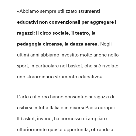
«Abbiamo sempre utilizzato
strumenti
educativi non convenzionali per aggregare i
ragazzi: il circo sociale, il teatro, la
pedagogia circense, la danza aerea.
Negli
ultimi anni abbiamo investito molto anche nello
sport, in particolare nel basket, che si è rivelato
uno straordinario strumento educativo».
L’arte e il circo hanno consentito ai ragazzi di
esibirsi in tutta Italia e in diversi Paesi europei.
Il basket, invece, ha permesso di ampliare
ulteriormente queste opportunità, offrendo a