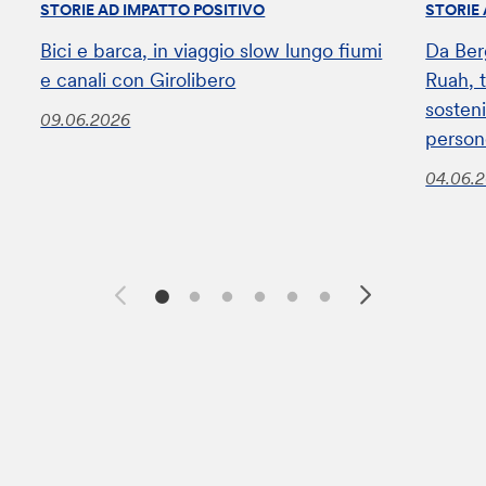
STORIE AD IMPATTO POSITIVO
STORIE
Bici e barca, in viaggio slow lungo fiumi
Da Ber
e canali con Girolibero
Ruah, t
sosteni
09.06.2026
perso
04.06.