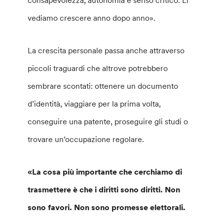
consapevolezza, autonomia e senso critico. Li
vediamo crescere anno dopo anno».
La crescita personale passa anche attraverso
piccoli traguardi che altrove potrebbero
sembrare scontati: ottenere un documento
d’identità, viaggiare per la prima volta,
conseguire una patente, proseguire gli studi o
trovare un’occupazione regolare.
«La cosa più importante che cerchiamo di
trasmettere è che i diritti sono diritti. Non
sono favori. Non sono promesse elettorali.