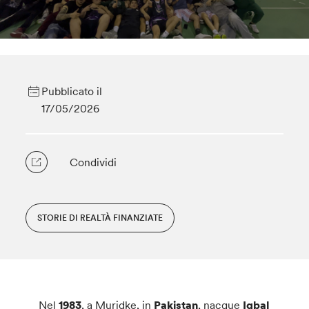
Pubblicato il
17/05/2026
Condividi
STORIE DI REALTÀ FINANZIATE
Nel
1983
, a Muridke, in
Pakistan
, nacque
Iqbal