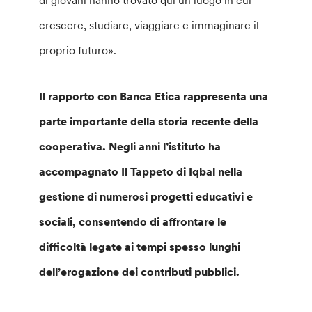
di giovani hanno trovato qui un luogo in cui
crescere, studiare, viaggiare e immaginare il
proprio futuro».
Il rapporto con Banca Etica rappresenta una
parte importante della storia recente della
cooperativa. Negli anni l’istituto ha
accompagnato Il Tappeto di Iqbal nella
gestione di numerosi progetti educativi e
sociali, consentendo di affrontare le
difficoltà legate ai tempi spesso lunghi
dell’erogazione dei contributi pubblici.