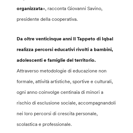
organizzata
», racconta Giovanni Savino,
presidente della cooperativa.
Da oltre venticinque anni Il Tappeto di Iqbal
realizza percorsi educativi rivolti a bambini,
adolescenti e famiglie del territorio.
Attraverso metodologie di educazione non
formale, attività artistiche, sportive e culturali,
ogni anno coinvolge centinaia di minori a
rischio di esclusione sociale, accompagnandoli
nei loro percorsi di crescita personale,
scolastica e professionale.