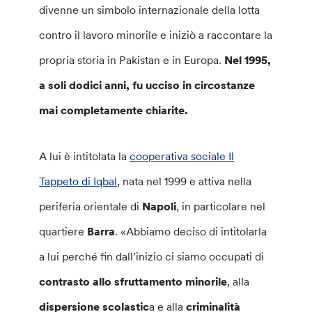
divenne un simbolo internazionale della lotta
contro il lavoro minorile e iniziò a raccontare la
propria storia in Pakistan e in Europa.
Nel 1995,
a soli dodici anni, fu ucciso in circostanze
mai completamente chiarite.
A lui è intitolata la
cooperativa sociale Il
Tappeto di Iqbal
, nata nel 1999 e attiva nella
periferia orientale di
Napoli
, in particolare nel
quartiere
Barra
. «Abbiamo deciso di intitolarla
a lui perché fin dall’inizio ci siamo occupati di
contrasto allo sfruttamento minorile
, alla
dispersione scolastic
a e alla
criminalità