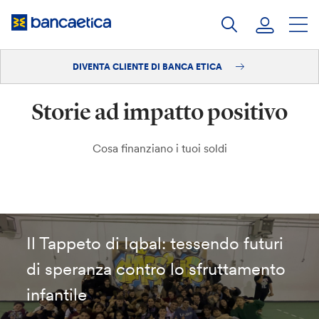
Salta
al
contenuto
DIVENTA CLIENTE DI BANCA ETICA
Accedi
Storie ad impatto positivo
Diventa cliente
Cosa finanziano i tuoi soldi
Il Tappeto di Iqbal: tessendo futuri
di speranza contro lo sfruttamento
infantile