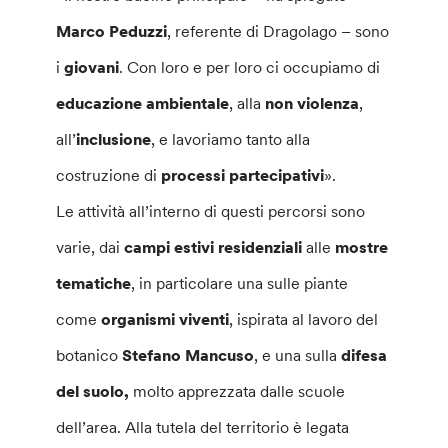
Marco Peduzzi
, referente di Dragolago – sono
i
giovani
. Con loro e per loro ci occupiamo di
educazione ambientale
, alla
non violenza
,
all’
inclusione
, e lavoriamo tanto alla
costruzione di
processi
partecipativi
».
Le attività all’interno di questi percorsi sono
varie, dai
campi estivi residenziali
alle
mostre
tematiche
, in particolare una sulle piante
come
organismi viventi
, ispirata al lavoro del
botanico
Stefano Mancuso
, e una sulla
difesa
del suolo,
molto apprezzata dalle scuole
dell’area. Alla tutela del territorio è legata