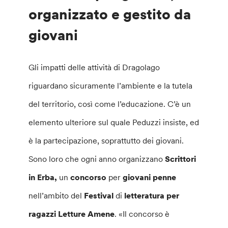
organizzato e gestito da
giovani
Gli impatti delle attività di Dragolago
riguardano sicuramente l’ambiente e la tutela
del territorio, così come l’educazione. C’è un
elemento ulteriore sul quale Peduzzi insiste, ed
è la partecipazione, soprattutto dei giovani.
Sono loro che ogni anno organizzano
Scrittori
in Erba,
un
concorso
per
giovani penne
nell’ambito del
Festival
di
letteratura per
ragazzi Letture Amene
. «Il concorso è