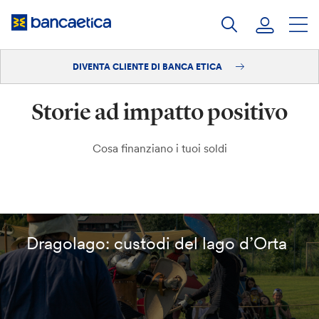
Salta
al
contenuto
DIVENTA CLIENTE DI BANCA ETICA
Accedi
Storie ad impatto positivo
Diventa cliente
Cosa finanziano i tuoi soldi
Dragolago: custodi del lago d’Orta