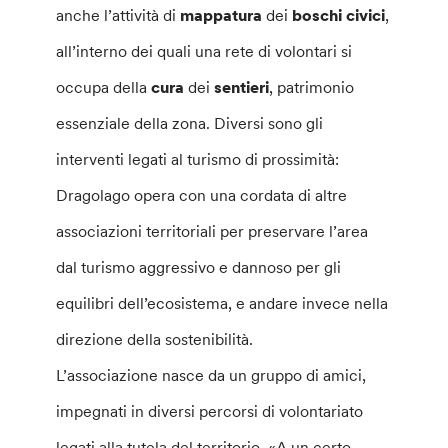
anche l’attività di
mappatura
dei
boschi civici
,
all’interno dei quali una rete di volontari si
occupa della
cura
dei
sentieri
, patrimonio
essenziale della zona. Diversi sono gli
interventi legati al turismo di prossimità:
Dragolago opera con una cordata di altre
associazioni territoriali per preservare l’area
dal turismo aggressivo e dannoso per gli
equilibri dell’ecosistema, e andare invece nella
direzione della sostenibilità.
L’associazione nasce da un gruppo di amici,
impegnati in diversi percorsi di volontariato
legati alla tutela del territorio. «A un certo