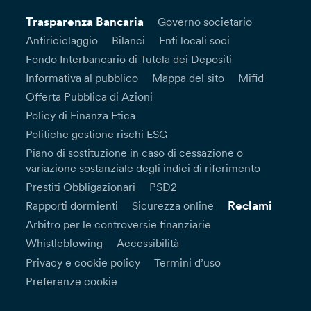
Trasparenza Bancaria
Governo societario
Antiriciclaggio
Bilanci
Enti locali soci
Fondo Interbancario di Tutela dei Depositi
Informativa al pubblico
Mappa del sito
Mifid
Offerta Pubblica di Azioni
Policy di Finanza Etica
Politiche gestione rischi ESG
Piano di sostituzione in caso di cessazione o
variazione sostanziale degli indici di riferimento
Prestiti Obbligazionari
PSD2
Reclami
Rapporti dormienti
Sicurezza online
Arbitro per le controversie finanziarie
Whistleblowing
Accessibilità
Privacy e cookie policy
Termini d’uso
Preferenze cookie