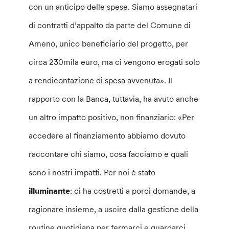
con un anticipo delle spese. Siamo assegnatari
di contratti d’appalto da parte del Comune di
Ameno, unico beneficiario del progetto, per
circa 230mila euro, ma ci vengono erogati solo
a rendicontazione di spesa avvenuta». Il
rapporto con la Banca, tuttavia, ha avuto anche
un altro impatto positivo, non finanziario: «Per
accedere al finanziamento abbiamo dovuto
raccontare chi siamo, cosa facciamo e quali
sono i nostri impatti. Per noi è stato
illuminante
: ci ha costretti a porci domande, a
ragionare insieme, a uscire dalla gestione della
routine quotidiana per fermarci e guardarci