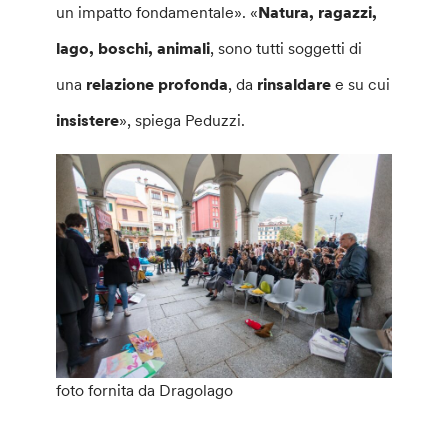
un impatto fondamentale». «
Natura, ragazzi,
lago, boschi, animali
, sono tutti soggetti di
una
relazione profonda
, da
rinsaldare
e su cui
insistere
», spiega Peduzzi.
foto fornita da Dragolago