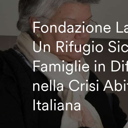
Fondazione L
Un Rifugio Si
Famiglie in Dif
nella Crisi Abi
Italiana