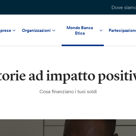
Dove siam
Mondo Banca
prese
Organizzazioni
Partecipazion
Etica
torie ad impatto positi
Cosa finanziano i tuoi soldi