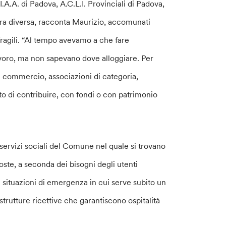
.A.A. di Padova, A.C.L.I. Provinciali di Padova,
ura diversa, racconta Maurizio, accomunati
 fragili. “Al tempo avevamo a che fare
lavoro, ma non sapevano dove alloggiare. Per
i commercio, associazioni di categoria,
to di contribuire, con fondi o con patrimonio
ervizi sociali del Comune nel quale si trovano
poste, a seconda dei bisogni degli utenti
le situazioni di emergenza in cui serve subito un
, strutture ricettive che garantiscono ospitalità