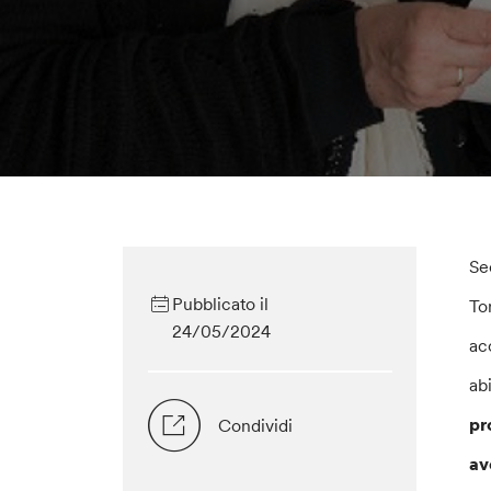
Se
Pubblicato il
To
24/05/2024
ac
ab
pr
Condividi
av