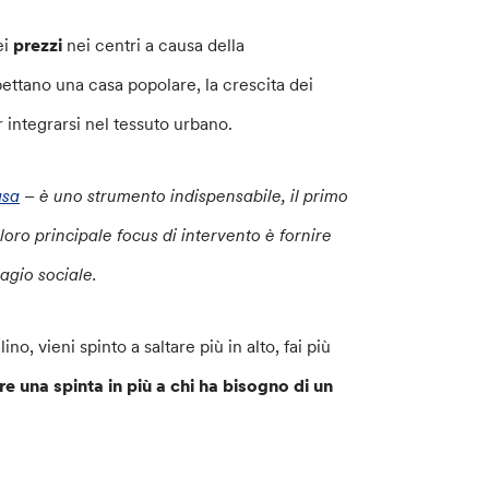
ei
prezzi
nei centri a causa della
pettano una casa popolare, la crescita dei
 integrarsi nel tessuto urbano.
asa
– è uno strumento indispensabile, il primo
oro principale focus di intervento è fornire
sagio sociale.
o, vieni spinto a saltare più in alto, fai più
ire una spinta in più a chi ha bisogno di un