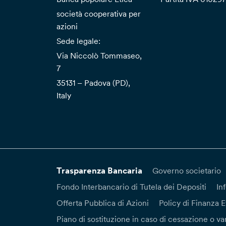
società cooperativa per
azioni
Sede legale:
Via Niccolò Tommaseo,
7
35131 – Padova (PD),
Italy
Trasparenza Bancaria
Governo societario
Fondo Interbancario di Tutela dei Depositi
In
Offerta Pubblica di Azioni
Policy di Finanza E
Piano di sostituzione in caso di cessazione o var