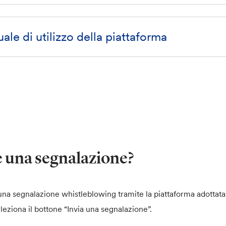
le di utilizzo della piattaforma
e una segnalazione?
na segnalazione whistleblowing tramite la piattaforma adottata
eziona il bottone “Invia una segnalazione”.