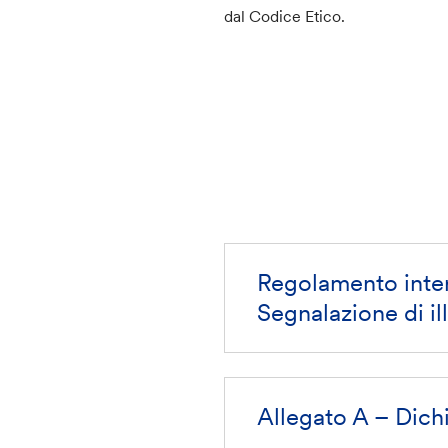
dal Codice Etico.
Regolamento inte
Segnalazione di ill
Allegato A – Dich