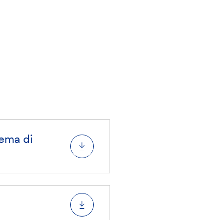
ema di