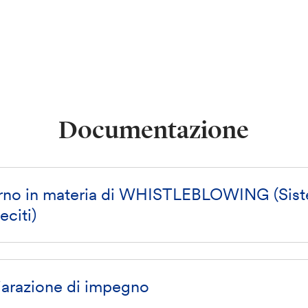
Documentazione
rno in materia di WHISTLEBLOWING (Sist
eciti)
iarazione di impegno