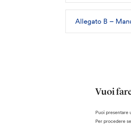
Allegato B – Manua
Vuoi far
Puoi presentare u
Per procedere sel