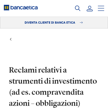
Salta
al
contenuto
DIVENTA CLIENTE DI BANCA ETICA
Accedi
Diventa cliente
Reclami relativi a
strumenti di investimento
(ad es. compravendita
azioni – obbligazioni)