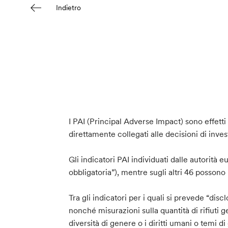
Indietro
I PAI (Principal Adverse Impact) sono effetti 
direttamente collegati alle decisioni di inve
Gli indicatori PAI individuati dalle autorità 
obbligatoria”), mentre sugli altri 46 possono
Tra gli indicatori per i quali si prevede “disc
nonché misurazioni sulla quantità di rifiuti 
diversità di genere o i diritti umani o temi d