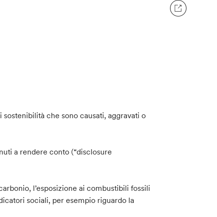
di sostenibilità che sono causati, aggravati o
tenuti a rendere conto (“disclosure
 carbonio, l’esposizione ai combustibili fossili
dicatori sociali, per esempio riguardo la