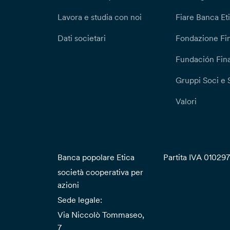
Lavora e studia con noi
Fiare Banca Et
Dati societari
Fondazione Fi
Fundación Fina
Gruppi Soci e 
Valori
Banca popolare Etica
Partita IVA 01029
società cooperativa per
azioni
Sede legale:
Via Niccolò Tommaseo,
7