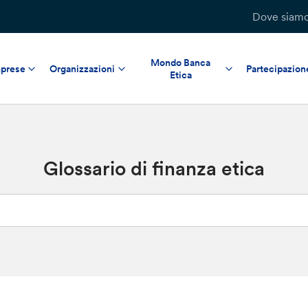
Dove siam
Mondo Banca
prese
Organizzazioni
Partecipazion
Etica
Glossario di finanza etica