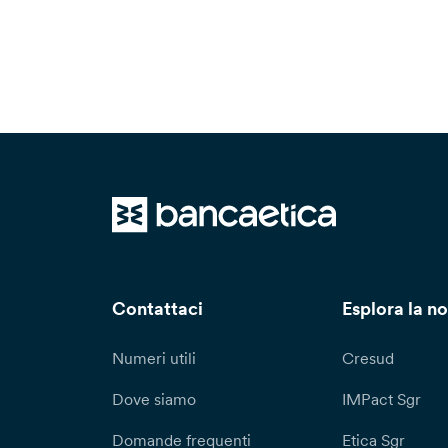
Contattaci
Esplora la no
Numeri utili
Cresud
Dove siamo
IMPact Sgr
Domande frequenti
Etica Sgr