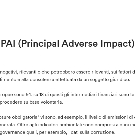
PAI (Principal Adverse Impact)
negativi, rilevanti o che potrebbero essere rilevanti, sui fattori 
stimento e alla consulenza effettuata da un soggetto giuridico.
europee sono 64: su 18 di questi gli intermediari finanziari sono 
 procedere su base volontaria.
losure obbligatoria” vi sono, ad esempio, il livello di emissioni di
generata. Oltre agli indicatori ambientali sono compresi alcuni in
i governance quali, per esempio, i dati sulla corruzione.