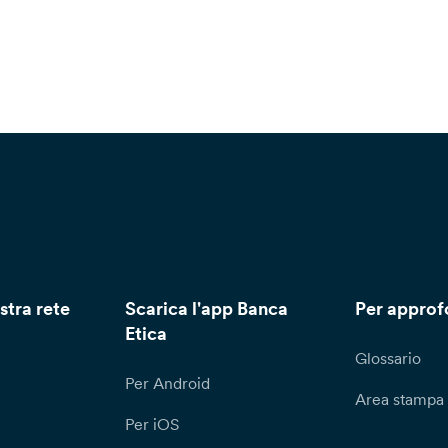
stra rete
Scarica l'app Banca
Per approf
Etica
Glossario
Per Android
Area stampa
Per iOS