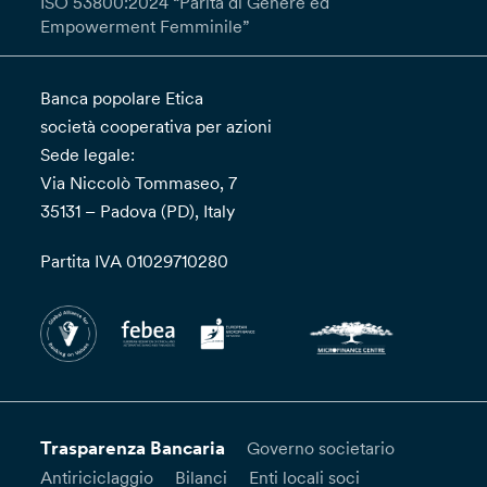
ISO 53800:2024 “Parità di Genere ed
Empowerment Femminile”
Banca popolare Etica
società cooperativa per azioni
Sede legale:
Via Niccolò Tommaseo, 7
35131 – Padova (PD), Italy
Partita IVA 01029710280
Trasparenza Bancaria
Governo societario
Antiriciclaggio
Bilanci
Enti locali soci