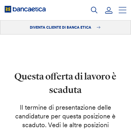
Salta
al
contenuto
DIVENTA CLIENTE DI BANCA ETICA
Accedi
Diventa cliente
Questa offerta di lavoro è
scaduta
Il termine di presentazione delle
candidature per questa posizione è
scaduto. Vedi le altre posizioni