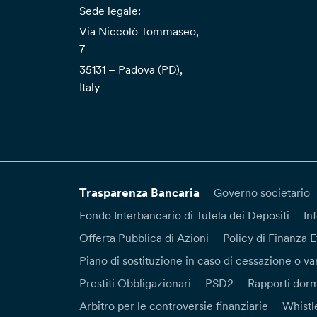
Sede legale:
Via Niccolò Tommaseo,
7
35131 – Padova (PD),
Italy
Trasparenza Bancaria
Governo societario
Fondo Interbancario di Tutela dei Depositi
In
Offerta Pubblica di Azioni
Policy di Finanza E
Piano di sostituzione in caso di cessazione o var
Prestiti Obbligazionari
PSD2
Rapporti dorm
Arbitro per le controversie finanziarie
Whistl