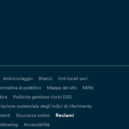
Antiriciclaggio
Bilanci
Enti locali soci
formativa al pubblico
Mappa del sito
Mifid
tica
Politiche gestione rischi ESG
iazione sostanziale degli indici di riferimento
Reclami
ienti
Sicurezza online
eblowing
Accessibilità