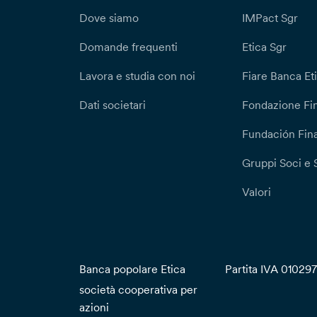
Dove siamo
IMPact Sgr
Domande frequenti
Etica Sgr
Lavora e studia con noi
Fiare Banca Et
Dati societari
Fondazione Fi
Fundación Fina
Gruppi Soci e 
Valori
Banca popolare Etica
Partita IVA 01029
società cooperativa per
azioni