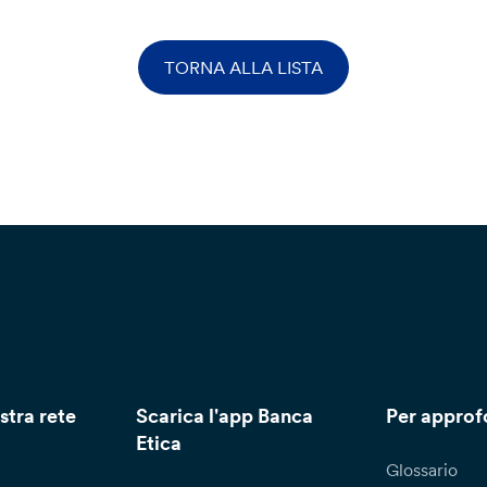
TORNA ALLA LISTA
stra rete
Scarica l'app Banca
Per approf
Etica
Glossario