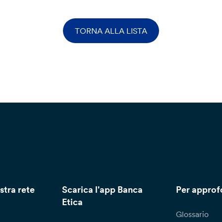
TORNA ALLA LISTA
stra rete
Scarica l'app Banca
Per approf
Etica
Glossario