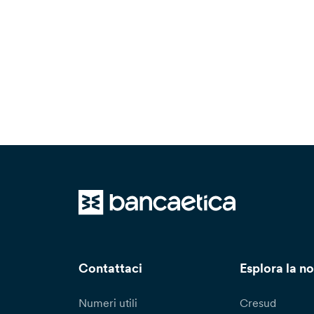
Contattaci
Esplora la no
Numeri utili
Cresud