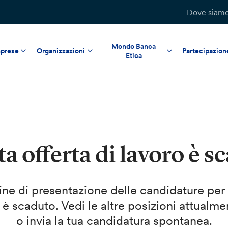
Dove siam
Mondo Banca
prese
Organizzazioni
Partecipazion
Etica
a offerta di lavoro è s
mine di presentazione delle candidature per
 è scaduto. Vedi le altre posizioni attualme
o invia la tua candidatura spontanea.