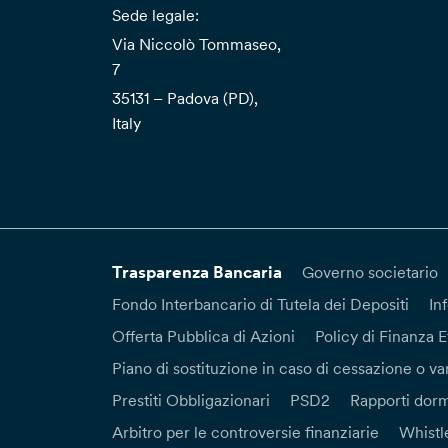
Sede legale:
Via Niccolò Tommaseo,
7
35131 – Padova (PD),
Italy
Trasparenza Bancaria
Governo societario
Fondo Interbancario di Tutela dei Depositi
In
Offerta Pubblica di Azioni
Policy di Finanza E
Piano di sostituzione in caso di cessazione o var
Prestiti Obbligazionari
PSD2
Rapporti dorm
Arbitro per le controversie finanziarie
Whistl