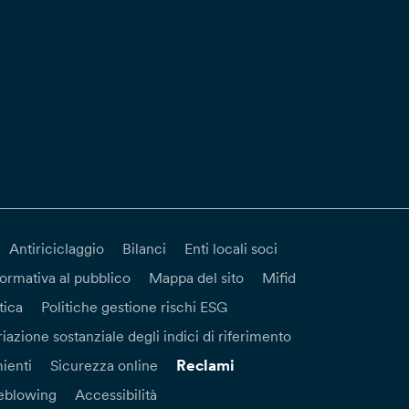
Antiriciclaggio
Bilanci
Enti locali soci
formativa al pubblico
Mappa del sito
Mifid
tica
Politiche gestione rischi ESG
iazione sostanziale degli indici di riferimento
Reclami
ienti
Sicurezza online
eblowing
Accessibilità