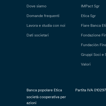
Dove siamo
IMPact Sgr
Domande frequenti
Etica Sgr
Lavora e studia con noi
Fiare Banca Et
Dati societari
Fondazione Fi
Fundación Fina
Gruppi Soci e 
Valori
Banca popolare Etica
Partita IVA 01029
società cooperativa per
azioni