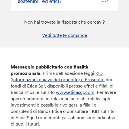
sostenibili ed etici?
Non hai trovato la risposta che cercavi?
Vedi tutte le domande
Messaggio pubblicitario con finalità
promozionale
. Prima dell’adesione leggi
KID
(Informazioni chiave del prodotto
)
e Prospetto
dei
fondi di Etica Sgr, disponibili presso uffici e filiali di
Banca Etica, e sul sito
www.eticasgr.com
. Per avere
approfondimenti in relazione ai rischi relativi agli
investimenti è possibile rivolgersi a filiali e
consulenti di Banca Etica o consultare i KID sul sito
di Etica Sgr. I rendimenti passati non sono indicativi
di quelli futuri.