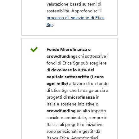
valutazione basati su temi di
sostenibilità. Approfondisci il
processo di selezione di Etica
Sgr
.
Fondo Microfinanza e
crowdfunding:
chi sottoscrive i
fondi di Etica Sgr può scegliere
di
devolvere lo 0,1% del
capitale sottoscritto (1 euro
ogni mille)
a favore di un fondo
di Etica Sgr che fa da garanzia a
progetti di
microfinanza
in
Italia e sostiene iniziative di
crowdfunding
ad alto impatto
sociale e ambientale, sempre in
Italia. Tali progetti e iniziative
sono selezionati e gestiti da
Banca Etica. Approfondisci