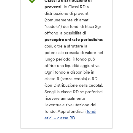
Classi a distribuzione di
proventi
: le Classi RD a
distribuzione di proventi
(comunemente chiamati
“cedole”) dei fondi di Etica Sgr
offrono la possibilità di
percepire entrate periodiche
:
così, oltre a sfruttare la
potenziale crescita di valore nel
lungo periodo, il fondo può
offrire una liquidità aggiuntiva.
Ogni fondo è disponibile in
classe R (senza cedola) o RD
(con Distribuzione della cedola).
Scegli la classe RD se preferisci
ricevere annualmente
l’eventuale rivalutazione del
fondo. Approfondisci i
fondi
etici – classe RD
.