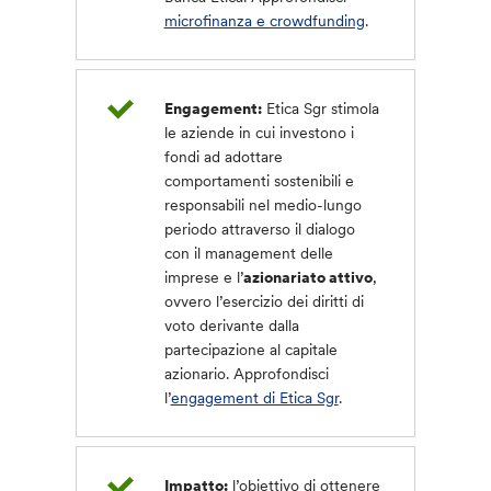
microfinanza e crowdfunding
.
Engagement:
Etica Sgr stimola
le aziende in cui investono i
fondi ad adottare
comportamenti sostenibili e
responsabili nel medio-lungo
periodo attraverso il dialogo
con il management delle
imprese e l’
azionariato attivo
,
ovvero l’esercizio dei diritti di
voto derivante dalla
partecipazione al capitale
azionario. Approfondisci
l’
engagement di Etica Sgr
.
Impatto:
l’obiettivo di ottenere