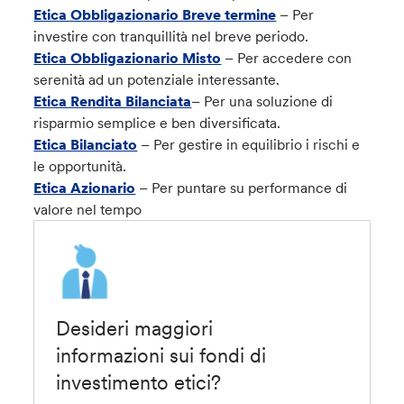
Etica Obbligazionario Breve termine
– Per
investire con tranquillità nel breve periodo.
Etica Obbligazionario Misto
– Per accedere con
serenità ad un potenziale interessante.
Etica Rendita Bilanciata
– Per una soluzione di
risparmio semplice e ben diversificata.
Etica Bilanciato
– Per gestire in equilibrio i rischi e
le opportunità.
Etica Azionario
– Per puntare su performance di
valore nel tempo
Desideri maggiori
informazioni sui fondi di
investimento etici?