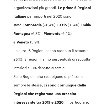
organizzazioni più grandi.
Le prime 5 Regioni
italiane
per importi nel 2020 sono
state
Lombardia
(36,4%),
Lazio
(18,4%),
Emilia
Romagna
(6,8%),
Piemonte
(6,4%)
e
Veneto
(5,9%).
Le altre 16 Regioni hanno raccolto il restante
26,1%; 8 regioni hanno percentuali di raccolta
inferiori all’1% rispetto al totale.
Se le Regioni che raccolgono di più sono
sempre le stesse,
ci sono comunque delle
Regioni che registrano una crescita
interessante tra 2019 e 2020
, in particolare: