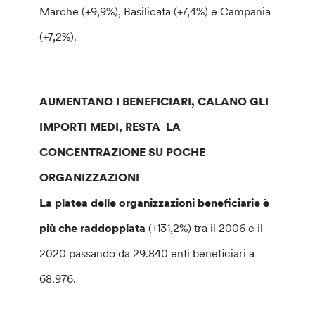
Marche (+9,9%), Basilicata (+7,4%) e Campania
(+7,2%).
AUMENTANO I BENEFICIARI, CALANO GLI
IMPORTI MEDI, RESTA LA
CONCENTRAZIONE SU POCHE
ORGANIZZAZIONI
La platea delle organizzazioni beneficiarie è
più che raddoppiata
(+131,2%) tra il 2006 e il
2020 passando da 29.840 enti beneficiari a
68.976.