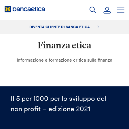
Salta
al
contenuto
DIVENTA CLIENTE DI BANCA ETICA
Accedi
Finanza etica
Diventa cliente
Informazione e formazione critica sulla finanza
Il 5 per 1000 per lo sviluppo del
non profit – edizione 2021