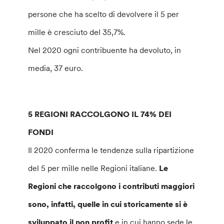
persone che ha scelto di devolvere il 5 per
mille è cresciuto del 35,7%.
Nel 2020 ogni contribuente ha devoluto, in
media, 37 euro.
5 REGIONI RACCOLGONO IL 74% DEI
FONDI
Il 2020 conferma le tendenze sulla ripartizione
del 5 per mille nelle Regioni italiane.
Le
Regioni che raccolgono i contributi maggiori
sono, infatti, quelle in cui storicamente si è
sviluppato il non profit
e in cui hanno sede le