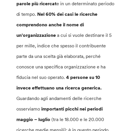
parole più ricercat
e in un determinato periodo
di tempo.
Nel 60% dei casi le ricerche
comprendono anche il nome di
un’organizzazione
a cui si vuole destinare il 5
per mille, indice che spesso il contribuente
parte da una scelta già elaborata, perché
conosce una specifica organizzazione e ha
fiducia nel suo operato.
4 persone su 10
invece effettuano una ricerca generica.
Guardando agli andamenti delle ricerche
osserviamo
importanti picchi nei periodi
maggio – luglio
(tra le 18.000 e le 20.000
ricerche medie mensili): è in questo periodo