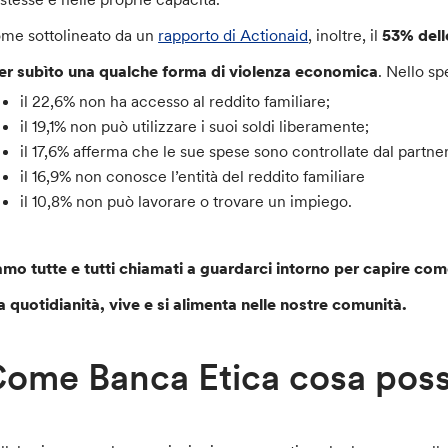
me sottolineato da un
rapporto di Actionaid
, inoltre, il
53% dell
er subìto una qualche forma di violenza economica
. Nello sp
il 22,6% non ha accesso al reddito familiare;
il 19,1% non può utilizzare i suoi soldi liberamente;
il 17,6% afferma che le sue spese sono controllate dal partner
il 16,9% non conosce l’entità del reddito familiare
il 10,8% non può lavorare o trovare un impiego.
amo tutte e tutti chiamati a guardarci intorno per capire c
la quotidianità, vive e si alimenta nelle nostre comunità.
ome Banca Etica cosa poss