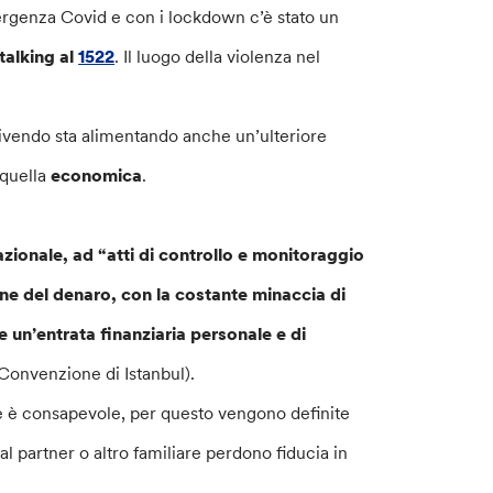
mergenza Covid e con i lockdown c’è stato un
talking al
1522
. Il luogo della violenza nel
vivendo sta alimentando anche un’ulteriore
 quella
economica
.
azionale, ad “atti di controllo e monitoraggio
ne del denaro, con la costante minaccia di
un’entrata finanziaria personale e di
a Convenzione di Istanbul).
 è consapevole, per questo vengono definite
al partner o altro familiare perdono fiducia in