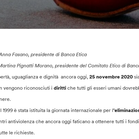
 Anna Fasano, presidente di Banca Etica
Martina Pignatti Morano, presidente del Comitato Etico di Banc
bertà, uguaglianza e dignità ancora oggi,
25 novembre 2020
si
n vengono riconosciuti i
diritti
che tutti gli esseri umani dovreb
nere.
 1999 è stata istituita la giornata internazionale per l
’eliminazio
ntri antiviolenza che ancora oggi faticano a ottenere tutti i fon
utte le richieste.