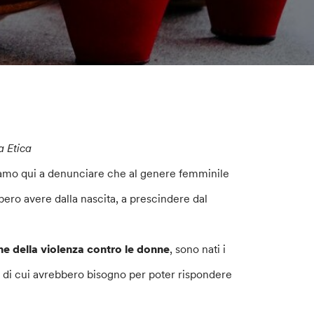
a Etica
amo qui a denunciare che al genere femminile
bero avere dalla nascita, a prescindere dal
ne della violenza contro le donne
, sono nati i
di di cui avrebbero bisogno per poter rispondere