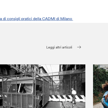
a di consigli pratici della CADMI di Milano
Leggi altri articoli