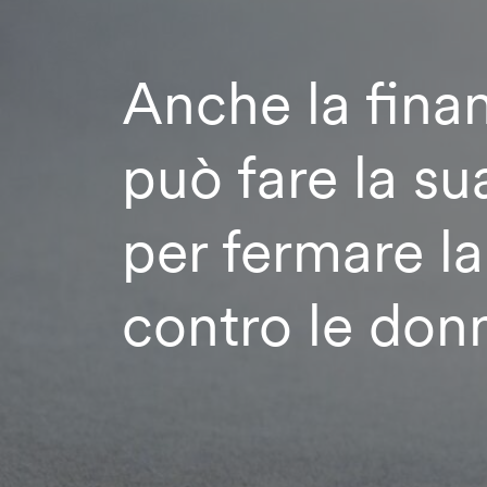
Anche la finan
può fare la su
per fermare la
contro le don