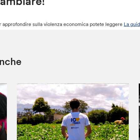
ambiare!
r approfondire sulla violenza economica potete leggere
La guid
anche