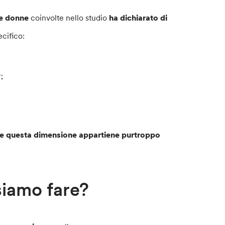
e donne
coinvolte nello studio
ha dichiarato di
ecifico:
;
ome questa dimensione appartiene purtroppo
iamo fare?