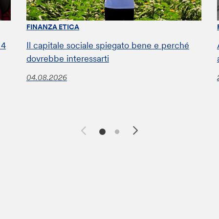
FINANZA ETICA
 4
Il capitale sociale spiegato bene e perché
dovrebbe interessarti
04.08.2026