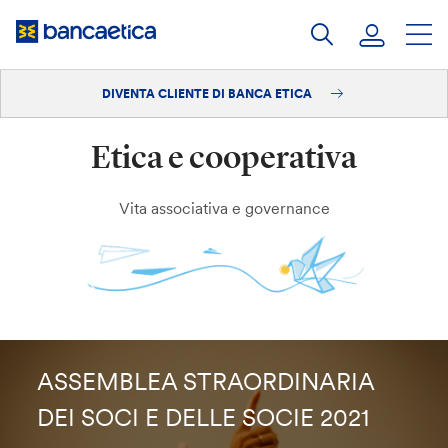
Salta
al
contenuto
DIVENTA CLIENTE DI BANCA ETICA
Accedi
Etica e cooperativa
Diventa cliente
Vita associativa e governance
ASSEMBLEA STRAORDINARIA
DEI SOCI E DELLE SOCIE 2021