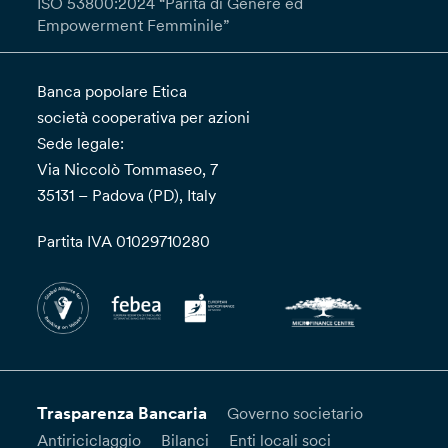
ISO 53800:2024 “Parità di Genere ed
Empowerment Femminile”
Banca popolare Etica
società cooperativa per azioni
Sede legale:
Via Niccolò Tommaseo, 7
35131 – Padova (PD), Italy
Partita IVA 01029710280
Trasparenza Bancaria
Governo societario
Antiriciclaggio
Bilanci
Enti locali soci