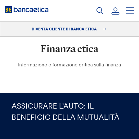
Salta
al
contenuto
DIVENTA CLIENTE DI BANCA ETICA
Accedi
Finanza etica
Diventa cliente
Informazione e formazione critica sulla finanza
ASSICURARE L’AUTO: IL
BENEFICIO DELLA MUTUALITÀ