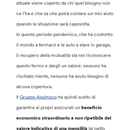
attuale viene coperto da chi quel bisogno non
ce l’ha e che sa che potrà contare sul mio aiuto
quando la situazione sarà capovolta.
In questo periodo pandemico, che ha costretto
il mondo a fermarsi e le auto a stare in garage,
il recupero della mutualità sta nel riconoscere
questo fermo e dargli un valore: nessuno ha
rischiato niente, nessuno ha avuto bisogno di
alcuna copertura.
Il
Gruppo Assimoco
ha quindi scelto di
garantire ai propri assicurati un
beneficio
economico straordinario e non ripetibile del
valore indicativo di una mensilità
(al netto