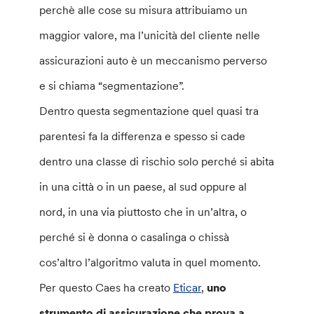
perchè alle cose su misura attribuiamo un
maggior valore, ma l’unicità del cliente nelle
assicurazioni auto è un meccanismo perverso
e si chiama “segmentazione”.
Dentro questa segmentazione quel quasi tra
parentesi fa la differenza e spesso si cade
dentro una classe di rischio solo perché si abita
in una città o in un paese, al sud oppure al
nord, in una via piuttosto che in un’altra, o
perché si è donna o casalinga o chissà
cos’altro l’algoritmo valuta in quel momento.
Per questo Caes ha creato
Eticar
,
uno
strumento di assicurazione che prova a