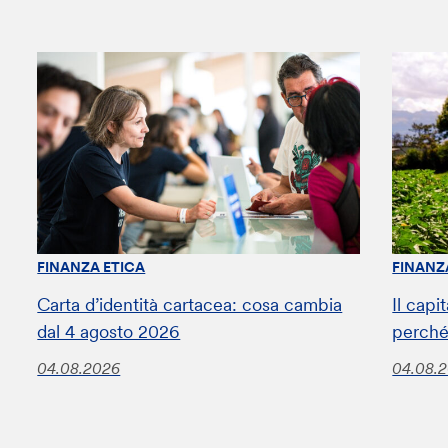
FINANZA ETICA
FINANZ
Carta d’identità cartacea: cosa cambia
Il capi
dal 4 agosto 2026
perché
04.08.2026
04.08.