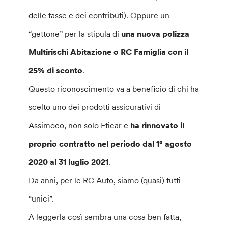
delle tasse e dei contributi). Oppure un
“gettone” per la stipula di
una nuova polizza
Multirischi Abitazione o RC Famiglia con il
25% di sconto
.
Questo riconoscimento va a beneficio di chi ha
scelto uno dei prodotti assicurativi di
Assimoco, non solo Eticar e
ha rinnovato il
proprio contratto nel periodo dal 1° agosto
2020 al 31 luglio 2021
.
Da anni, per le RC Auto, siamo (quasi) tutti
“unici”.
A leggerla così sembra una cosa ben fatta,