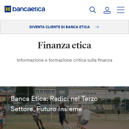
Salta
al
contenuto
DIVENTA CLIENTE DI BANCA ETICA
Accedi
Finanza etica
Diventa cliente
Informazione e formazione critica sulla finanza
Banca Etica: Radici nel Terzo
Settore, Futuro Insieme