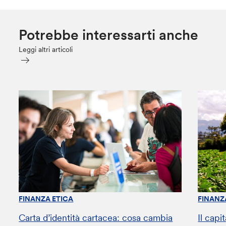
Potrebbe interessarti anche
Leggi altri articoli
FINANZA ETICA
FINANZ
Carta d’identità cartacea: cosa cambia
Il capi