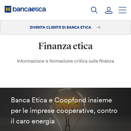
Salta
al
contenuto
DIVENTA CLIENTE DI BANCA ETICA
Accedi
Finanza etica
Diventa cliente
Informazione e formazione critica sulla finanza
Banca Etica e Coopfond insieme
per le imprese cooperative, contro
il caro energia