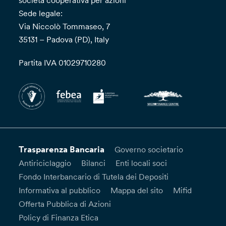
società cooperativa per azioni
Sede legale:
Via Niccolò Tommaseo, 7
35131 – Padova (PD), Italy
Partita IVA 01029710280
Trasparenza Bancaria
Governo societario
Antiriciclaggio
Bilanci
Enti locali soci
Fondo Interbancario di Tutela dei Depositi
Informativa al pubblico
Mappa del sito
Mifid
Offerta Pubblica di Azioni
Policy di Finanza Etica