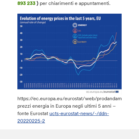
893 233
)
per chiarimenti e appuntamenti.
https://ec.europa.eu/eurostat/web/prodandamento
prezzi energia in Europa negli ultimi 5 anni –
fonte Eurostat
ucts-eurostat-news/-/ddn-
20220225-2