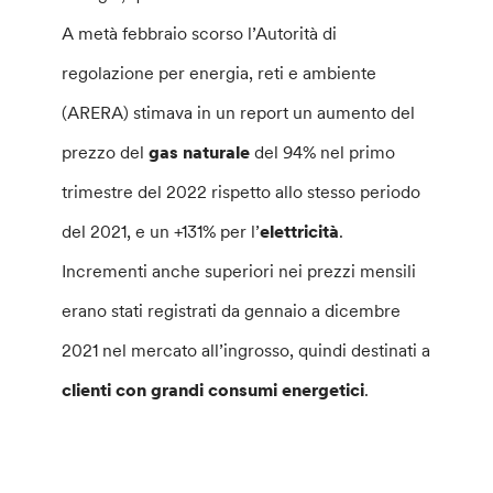
A metà febbraio scorso l’Autorità di
regolazione per energia, reti e ambiente
(ARERA) stimava in un report un aumento del
prezzo del
gas naturale
del 94% nel primo
trimestre del 2022 rispetto allo stesso periodo
del 2021, e un +131% per l’
elettricità
.
Incrementi anche superiori nei prezzi mensili
erano stati registrati da gennaio a dicembre
2021 nel mercato all’ingrosso, quindi destinati a
clienti con grandi consumi energetici
.