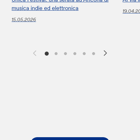
musica indie ed elettronica
19.04.2
15.05.2026