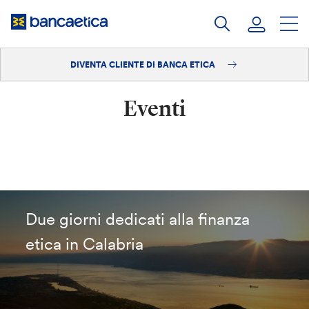
Salta
al
contenuto
DIVENTA CLIENTE DI BANCA ETICA
Accedi
Eventi
Diventa cliente
Due giorni dedicati alla finanza
etica in Calabria