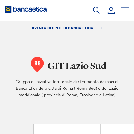
Salta
al
contenuto
DIVENTA CLIENTE DI BANCA ETICA
Accedi
Diventa cliente
GIT Lazio Sud
Gruppo di iniziativa territoriale di riferimento dei soci di
Banca Etica della città di Roma ( Roma Sud) e del Lazio
meridionale ( provincia di Roma, Frosinone e Latina)