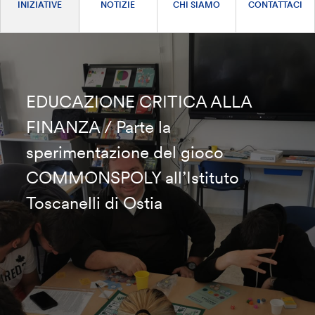
INIZIATIVE
NOTIZIE
CHI SIAMO
CONTATTACI
EDUCAZIONE CRITICA ALLA
FINANZA / Parte la
sperimentazione del gioco
COMMONSPOLY all’Istituto
Toscanelli di Ostia