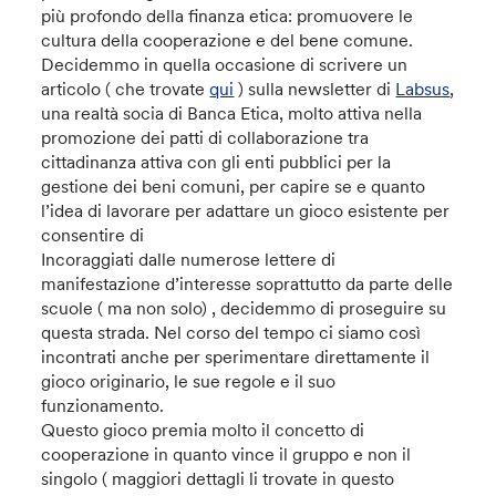
più profondo della finanza etica: promuovere le
cultura della cooperazione e del bene comune.
Decidemmo in quella occasione di scrivere un
articolo ( che trovate
qui
) sulla newsletter di
Labsus
,
una realtà socia di Banca Etica, molto attiva nella
promozione dei patti di collaborazione tra
cittadinanza attiva con gli enti pubblici per la
gestione dei beni comuni, per capire se e quanto
l’idea di lavorare per adattare un gioco esistente per
consentire di
Incoraggiati dalle numerose lettere di
manifestazione d’interesse soprattutto da parte delle
scuole ( ma non solo) , decidemmo di proseguire su
questa strada. Nel corso del tempo ci siamo così
incontrati anche per sperimentare direttamente il
gioco originario, le sue regole e il suo
funzionamento.
Questo gioco premia molto il concetto di
cooperazione in quanto vince il gruppo e non il
singolo ( maggiori dettagli li trovate in questo