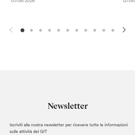
01/06/2026
12/05
Newsletter
Iscriviti alla nostra newsletter per ricevere tutte le informazioni
sulle attività del GIT