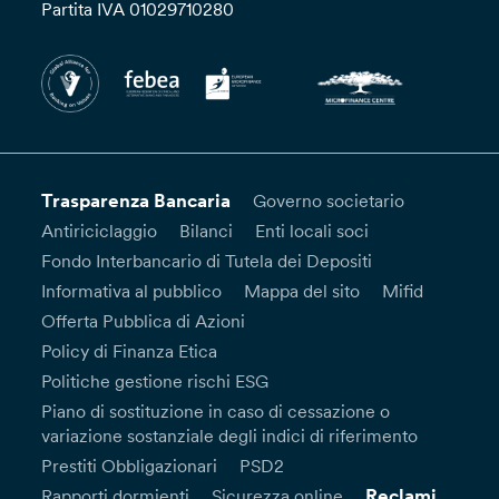
Partita IVA 01029710280
Trasparenza Bancaria
Governo societario
Antiriciclaggio
Bilanci
Enti locali soci
Fondo Interbancario di Tutela dei Depositi
Informativa al pubblico
Mappa del sito
Mifid
Offerta Pubblica di Azioni
Policy di Finanza Etica
Politiche gestione rischi ESG
Piano di sostituzione in caso di cessazione o
variazione sostanziale degli indici di riferimento
Prestiti Obbligazionari
PSD2
Reclami
Rapporti dormienti
Sicurezza online