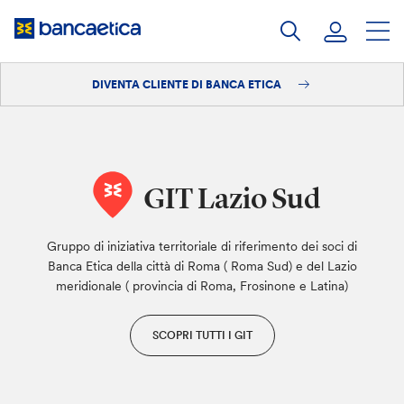
Salta
al
contenuto
DIVENTA CLIENTE DI BANCA ETICA
Accedi
Diventa cliente
GIT Lazio Sud
Gruppo di iniziativa territoriale di riferimento dei soci di
Banca Etica della città di Roma ( Roma Sud) e del Lazio
meridionale ( provincia di Roma, Frosinone e Latina)
SCOPRI TUTTI I GIT