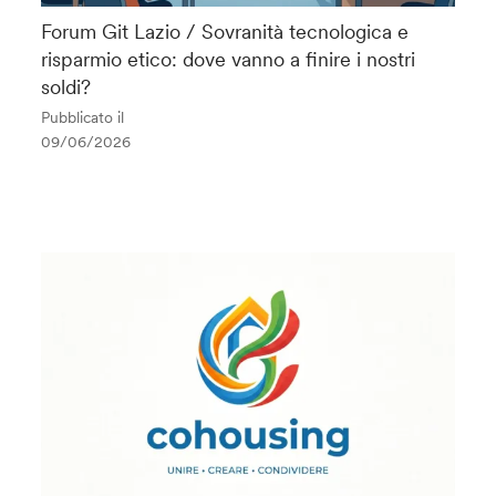
Forum Git Lazio / Sovranità tecnologica e
risparmio etico: dove vanno a finire i nostri
soldi?
Pubblicato il
09/06/2026