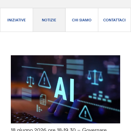
INIZIATIVE
NOTIZIE
CHI SIAMO
CONTATTACI
18 giugno 2026 ore 18-19.30 – Governare