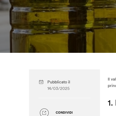
Il v
Pubblicato il
prin
14/03/2025
1.
CONDIVIDI