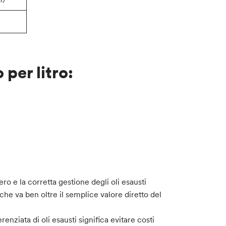
per litro:
 e la corretta gestione degli oli esausti
he va ben oltre il semplice valore diretto del
erenziata di oli esausti significa evitare costi