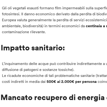
Gli oli vegetali esausti formano film impermeabili sulla super
fotosintesi. Il danno economico derivato dalla perdita di biodive
Europea valuta generalmente la perdita di servizi ecosistemici
ambientale, biodiversità) in termini economici da
centinaia a 
contaminazione rilevante.
.
Impatto sanitario:
L’inquinamento delle acque può contribuire indirettamente a un
diffusione di patogeni e sostanze tossiche).
Le ricadute economiche di tali problematiche sanitarie (trattam
costi indiretti in media dai
500€ ai 2.000€ per persona
coinvo
.
Mancato recupero di energia e