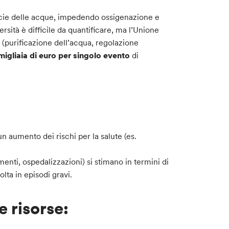
ficie delle acque, impedendo ossigenazione e
rsità è difficile da quantificare, ma l’Unione
 (purificazione dell’acqua, regolazione
migliaia di euro per singolo evento
di
 aumento dei rischi per la salute (es.
enti, ospedalizzazioni) si stimano in termini di
lta in episodi gravi.
 risorse: