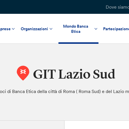
Dove siam
Mondo Banca
prese
Organizzazioni
Partecipazion
Etica
GIT Lazio Sud
i soci di Banca Etica della città di Roma ( Roma Sud) e del Lazio 