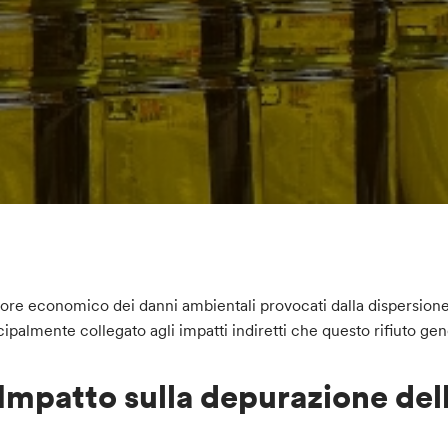
alore economico dei danni ambientali provocati dalla dispersion
cipalmente collegato agli impatti indiretti che questo rifiuto gen
Impatto sulla depurazione del