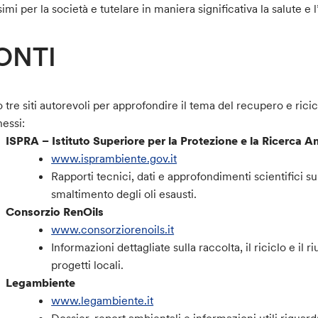
ssimi per la società e tutelare in maniera significativa la salute e
ONTI
 tre siti autorevoli per approfondire il tema del recupero e ricicl
essi:
ISPRA – Istituto Superiore per la Protezione e la Ricerca 
www.isprambiente.gov.it
Rapporti tecnici, dati e approfondimenti scientifici s
smaltimento degli oli esausti.
Consorzio RenOils
www.consorziorenoils.it
Informazioni dettagliate sulla raccolta, il riciclo e il 
progetti locali.
Legambiente
www.legambiente.it
Dossier, report ambientali e informazioni utili riguarda