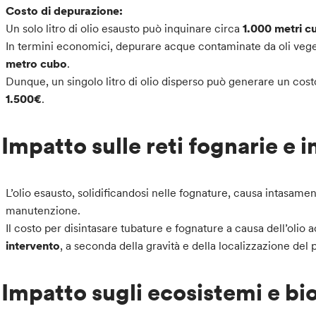
Costo di depurazione:
Un solo litro di olio esausto può inquinare circa
1.000 metri c
In termini economici, depurare acque contaminate da oli veg
metro cubo
.
Dunque, un singolo litro di olio disperso può generare un cos
1.500€
.
.
Impatto sulle reti fognarie e i
L’olio esausto, solidificandosi nelle fognature, causa intasament
manutenzione.
Il costo per disintasare tubature e fognature a causa dell’olio 
intervento
, a seconda della gravità e della localizzazione del
.
Impatto sugli ecosistemi e bio