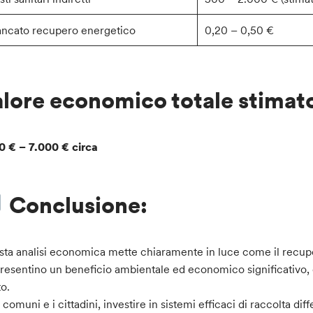
ncato recupero energetico
0,20 – 0,50 €
lore economico totale stimato 
0 € – 7.000 € circa
Conclusione:
ta analisi economica mette chiaramente in luce come il recupero
resentino un beneficio ambientale ed economico significativo, c
to.
i comuni e i cittadini, investire in sistemi efficaci di raccolta diff