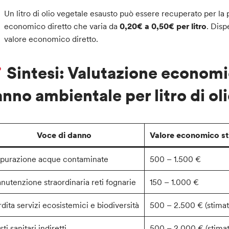
Un litro di olio vegetale esausto può essere recuperato per la
economico diretto che varia da
0,20€ a 0,50€ per litro
. Disp
valore economico diretto.
Sintesi: Valutazione economi
nno ambientale per litro di ol
Voce di danno
Valore economico s
purazione acque contaminate
500 – 1.500 €
nutenzione straordinaria reti fognarie
150 – 1.000 €
dita servizi ecosistemici e biodiversità
500 – 2.500 € (stimat
ti sanitari indiretti
500 – 2.000 € (stimat