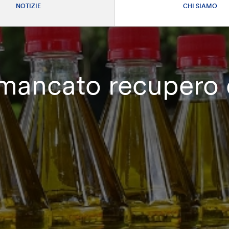
NOTIZIE
CHI SIAMO
l mancato recupero d