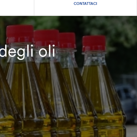
CONTATTACI
egli oli