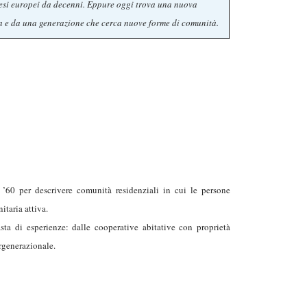
aesi europei da decenni. Eppure oggi trova una nuova
ica e da una generazione che cerca nuove forme di comunità.
’60 per descrivere comunità residenziali in cui le persone
taria attiva.
a di esperienze: dalle cooperative abitative con proprietà
ergenerazionale.