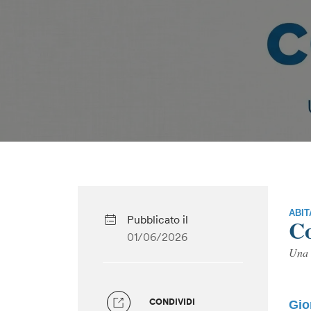
ABIT
Pubblicato il
Co
01/06/2026
Una g
CONDIVIDI
Gio