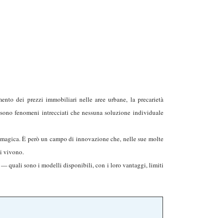
mento dei prezzi immobiliari nelle aree urbane, la precarietà
e: sono fenomeni intrecciati che nessuna soluzione individuale
 magica. È però un campo di innovazione che, nelle sue molte
ui vivono.
— quali sono i modelli disponibili, con i loro vantaggi, limiti