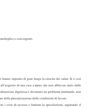
o molteplici e convergenti.
i hanno superato di gran lunga la crescita dei salari. Si è così
e all’acquisto di una casa a meno che non abbia un aiuto dalle
’abitazione dignitosa è diventato un problema strutturale, non
e della precarizzazione delle condizioni di lavoro .
ere i costi di accesso e limitare la speculazione, separando il