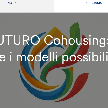
NOTIZIE
CHI SIAMO
UTURO Cohousing: 
 i modelli possibil