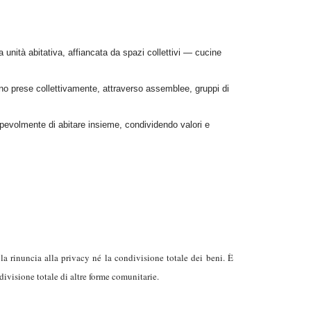
ia unità abitativa, affiancata da spazi collettivi — cucine
no prese collettivamente, attraverso assemblee, gruppi di
pevolmente di abitare insieme, condividendo valori e
 rinuncia alla privacy né la condivisione totale dei beni. È
ivisione totale di altre forme comunitarie.