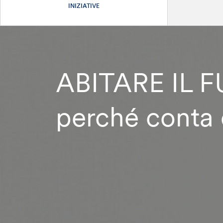
INIZIATIVE
ABITARE IL F
perché conta e