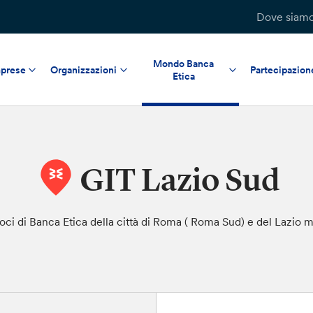
Dove siam
Mondo Banca
prese
Organizzazioni
Partecipazion
Etica
GIT Lazio Sud
i soci di Banca Etica della città di Roma ( Roma Sud) e del Lazio 