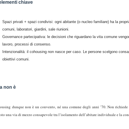
elementi chiave
Spazi privati + spazi condivisi: ogni abitante (o nucleo familiare) ha la propr
comuni, laboratori, giardini, sale riunioni.
Governance partecipativa: le decisioni che riguardano la vita comune vengo
lavoro, processi di consenso.
Intenzionalità: il cohousing non nasce per caso. Le persone scelgono consa
obiettivi comuni.
a non è
housing dunque non è un convento, né una comune degli anni ’70. Non richiede la
osto una via di mezzo consapevole tra l’isolamento dell’abitare individuale e la cond