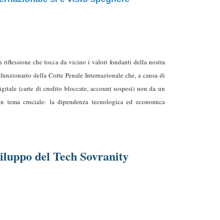
riflessione che tocca da vicino i valori fondanti della nostra
 funzionario della Corte Penale Internazionale che, a causa di
gitale (carte di credito bloccate, account sospesi) non da un
 un tema cruciale: la dipendenza tecnologica ed economica
viluppo del Tech Sovranity