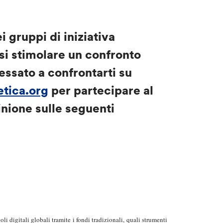
i gruppi di iniziativa
 si stimolare un confronto
ressato a confrontarti su
etica.org
per partecipare al
inione sulle seguenti
digitali globali tramite i fondi tradizionali, quali strumenti