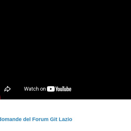
domande del Forum Git Lazio