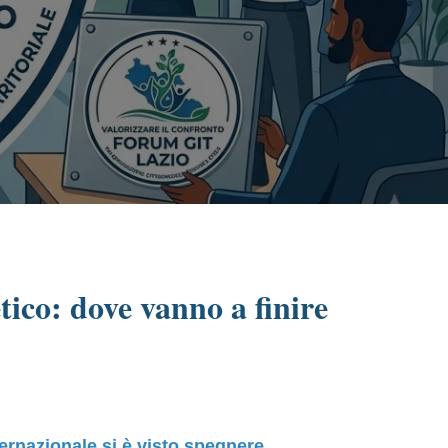
tico: dove vanno a finire
ternazionale si è visto spegnere