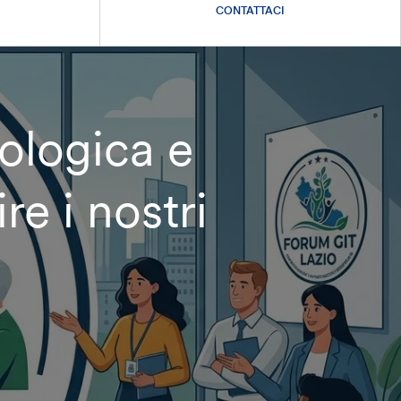
CONTATTACI
ologica e
re i nostri