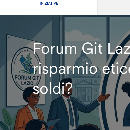
INIZIATIVE
Forum Git Laz
risparmio etic
soldi?