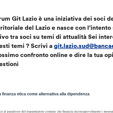
rum Git Lazio è una iniziativa dei soci de
rritoriale del Lazio e nasce con l’intento
tivo tra soci su temi di attualità Sei inte
esti temi ? Scrivi a
git.lazio.sud@banca
ossimo confronto online e dire la tua op
estioni
a finanza etica come alternativa alla dipendenza
zi al paradosso del risparmiatore comune che finanzia inconsapevolmente i monopoli 