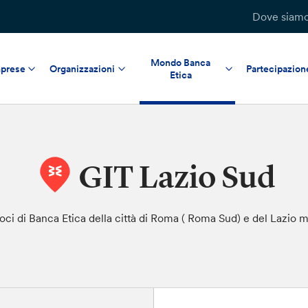
Dove siam
Mondo Banca
prese
Organizzazioni
Partecipazion
Etica
GIT Lazio Sud
i soci di Banca Etica della città di Roma ( Roma Sud) e del Lazio 