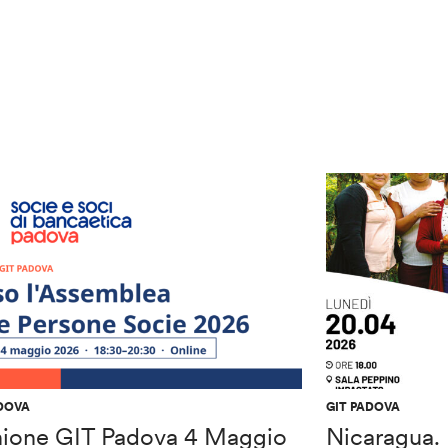
ADOVA
GIT PADOVA
nione GIT Padova 4 Maggio
Nicaragua. 