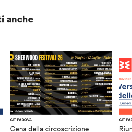
ti anche
GIT PADOVA
GIT P
Cena della circoscrizione
Riu