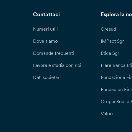
Contattaci
Esplora la no
Numeri utili
Cresud
Dove siamo
IMPact Sgr
Domande frequenti
Etica Sgr
Lavora e studia con noi
Fiare Banca Et
Dati societari
Fondazione Fi
Fundación Fina
Gruppi Soci e 
Valori