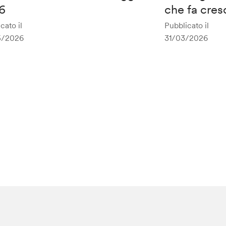
6
che fa cres
cato il
Pubblicato il
5/2026
31/03/2026