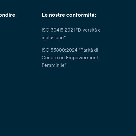
ondire
Le nostre conformità:
ISO 30415:2021 “Diversità e
inclusione”
ISO 53800:2024 “Parità di
Genere ed Empowerment
Femminile”