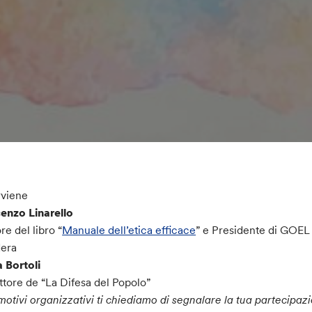
rviene
enzo Linarello
re del libro “
Manuale dell’etica efficace
” e Presidente di GOE
era
 Bortoli
ttore de “La Difesa del Popolo”
motivi organizzativi ti chiediamo di segnalare la tua partecipa