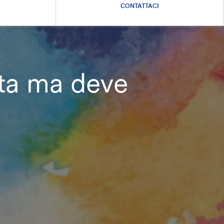
CONTATTACI
sta ma deve