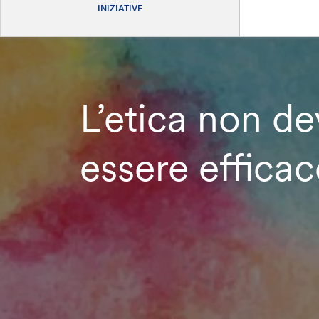
INIZIATIVE
L’etica non d
essere efficac