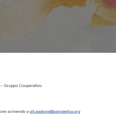
L – Gruppo Cooperativo
zione scrivendo a
git.padova@bancaetica.org