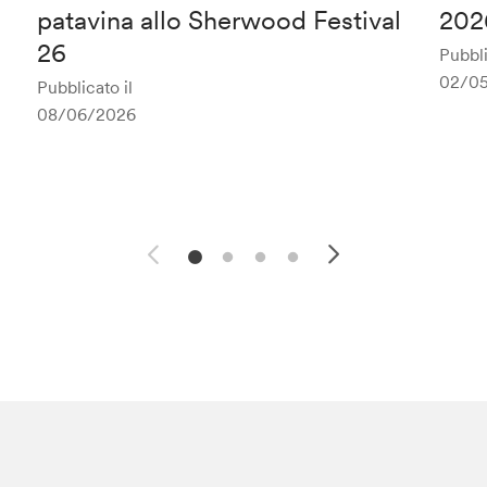
patavina allo Sherwood Festival
202
26
Pubbli
02/0
Pubblicato il
08/06/2026