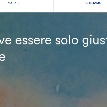
NOTIZIE
CHI SIAMO
eve essere solo giu
e