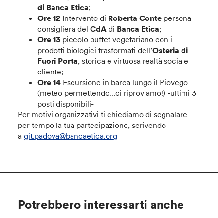
di Banca Etica
;
Ore 12
Intervento di
Roberta Conte
persona
consigliera del
CdA
di
Banca Etica
;
Ore 13
piccolo buffet vegetariano con i
prodotti biologici trasformati dell’
Osteria di
Fuori Porta
, storica e virtuosa realtà socia e
cliente;
Ore 14
Escursione in barca lungo il Piovego
(meteo permettendo…ci riproviamo!) -ultimi 3
posti disponibili-
Per motivi organizzativi ti chiediamo di segnalare
per tempo la tua partecipazione, scrivendo
a
git.padova@bancaetica.org
Potrebbero interessarti anche