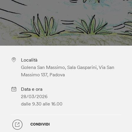
Località
Golena San Massimo, Sala Gasparini, Via San
Massimo 137, Padova
Data e ora
28/03/2026
dalle 9.30
alle 16.00
CONDIVIDI