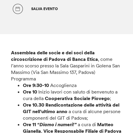
SALVA EVENTO
Assemblea delle socie e dei soci della
circoscrizione di Padova di Banca Etica
, come
l’anno scorso presso la Sala Gasparini in Golena San
Massimo (Via San Massimo 137, Padova)
Programma
Ore 9:30-10
Accoglienza
Ore 10
Inizio lavori con saluto di benvenuto a
cura della
Cooperativa Sociale Piovego
;
Ore 10.30
Rendicontazione delle attività del
GIT nell’ultimo anno
a cura di alcune persone
componenti del GIT di Padova;
Ore 11
“Diamo i numeri!”
a cura di
Matteo
Gianella
,
Vice Responsabile Filiale di Padova