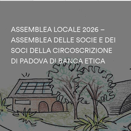
ASSEMBLEA LOCALE 2026 –
ASSEMBLEA DELLE SOCIE E DEI
SOCI DELLA CIRCOSCRIZIONE
DI PADOVA DI BANCA ETICA