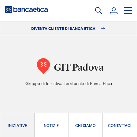
Salta
al
contenuto
DIVENTA CLIENTE DI BANCA ETICA
Accedi
Diventa cliente
GIT Padova
Gruppo di Iniziativa Territoriale di Banca Etica
INIZIATIVE
NOTIZIE
CHI SIAMO
CONTATTACI