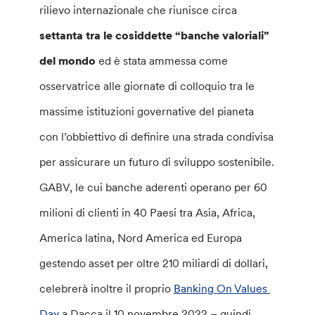
rilievo internazionale che riunisce circa
settanta tra le cosiddette “banche valoriali”
del mondo
ed è stata ammessa come
osservatrice alle giornate di colloquio tra le
massime istituzioni governative del pianeta
con l’obbiettivo di definire una strada condivisa
per assicurare un futuro di sviluppo sostenibile.
GABV, le cui banche aderenti operano per 60
milioni di clienti in 40 Paesi tra Asia, Africa,
America latina, Nord America ed Europa
gestendo asset per oltre 210 miliardi di dollari,
celebrerà inoltre il proprio
Banking On Values ​​
Day
a Dacca il 10 novembre 2022 – quindi