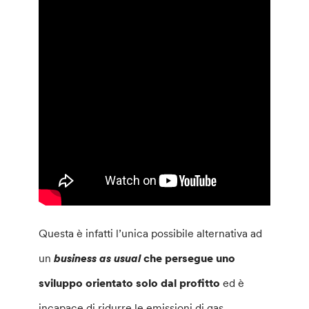
Questa è infatti l’unica possibile alternativa ad
un
business as usual
che persegue uno
sviluppo orientato solo dal profitto
ed è
incapace di ridurre le emissioni di gas