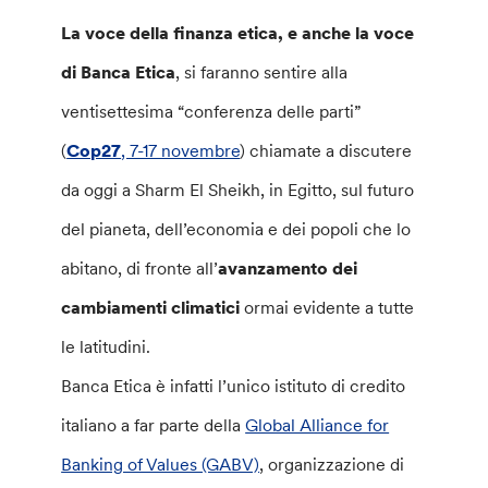
La voce della finanza etica, e anche la voce
di Banca Etica
, si faranno sentire alla
ventisettesima “conferenza delle parti”
(
Cop27
, 7-17 novembre
) chiamate a discutere
da oggi a Sharm El Sheikh, in Egitto, sul futuro
del pianeta, dell’economia e dei popoli che lo
abitano, di fronte all’
avanzamento dei
cambiamenti climatici
ormai evidente a tutte
le latitudini.
Banca Etica è infatti l’unico istituto di credito
italiano a far parte della
Global Alliance for
Banking of Values (GABV)
, organizzazione di