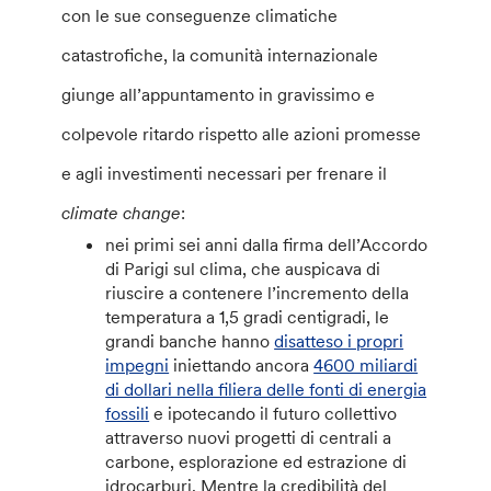
con le sue conseguenze climatiche
catastrofiche, la comunità internazionale
giunge all’appuntamento in gravissimo e
colpevole ritardo rispetto alle azioni promesse
e agli investimenti necessari per frenare il
climate change
:
nei primi sei anni dalla firma dell’Accordo
di Parigi sul clima, che auspicava di
riuscire a contenere l’incremento della
temperatura a 1,5 gradi centigradi, le
grandi banche hanno
disatteso i propri
impegni
iniettando ancora
4600 miliardi
di dollari nella filiera delle fonti di energia
fossili
e ipotecando il futuro collettivo
attraverso nuovi progetti di centrali a
carbone, esplorazione ed estrazione di
idrocarburi. Mentre la credibilità del