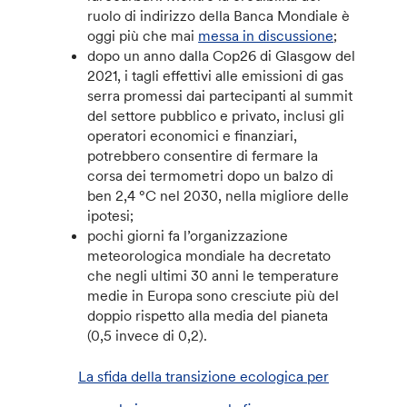
ruolo di indirizzo della Banca Mondiale è
oggi più che mai
messa in discussione
;
dopo un anno dalla Cop26 di Glasgow del
2021, i tagli effettivi alle emissioni di gas
serra promessi dai partecipanti al summit
del settore pubblico e privato, inclusi gli
operatori economici e finanziari,
potrebbero consentire di fermare la
corsa dei termometri dopo un balzo di
ben 2,4 °C nel 2030, nella migliore delle
ipotesi;
pochi giorni fa l’organizzazione
meteorologica mondiale ha decretato
che negli ultimi 30 anni le temperature
medie in Europa sono cresciute più del
doppio rispetto alla media del pianeta
(0,5 invece di 0,2).
La sfida della transizione ecologica per