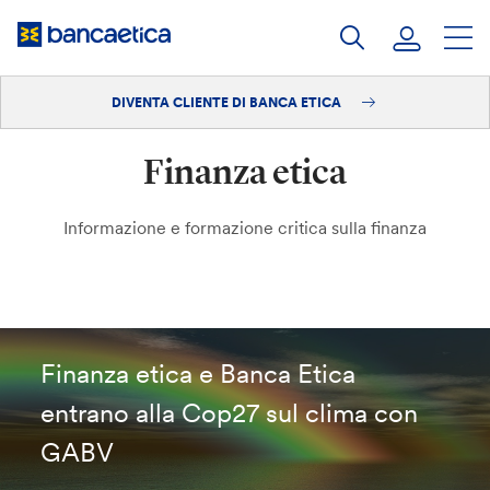
Salta
al
contenuto
DIVENTA CLIENTE DI BANCA ETICA
Accedi
Finanza etica
Diventa cliente
Informazione e formazione critica sulla finanza
Finanza etica e Banca Etica
entrano alla Cop27 sul clima con
GABV