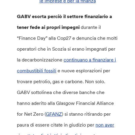
le imprese e per la finanza
GABV esorta perciò il settore finanziario a
tener fede ai propri impegni
durante il
“Finance Day” alla Cop27 e denuncia che molti
operatori che in Scozia si erano impegnati per
la decarbonizzazione
continuano a finanziare i
combustibili fossili
e nuove esplorazioni per
trovare petrolio, gas e carbone. Non solo.
GABV sottolinea che diverse banche che
hanno aderito alla Glasgow Financial Alliance
for Net Zero (
GFANZ
) si stanno ritirando per
paura di essere citate in giudizio per
non aver