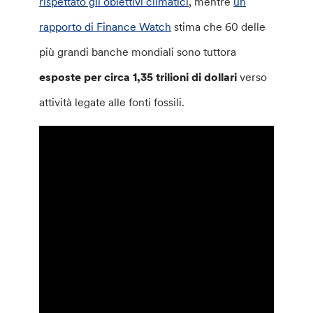
rispettato gli obiettivi climatici
, mentre
un
rapporto di Finance Watch
stima che 60 delle
più grandi banche mondiali sono tuttora
esposte per circa 1,35 trilioni di dollari
verso
attività legate alle fonti fossili.