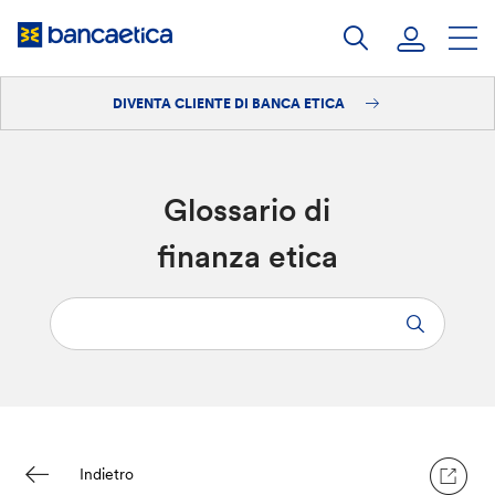
Salta
al
contenuto
DIVENTA CLIENTE DI BANCA ETICA
Accedi
Diventa cliente
Glossario di
finanza etica
Indietro