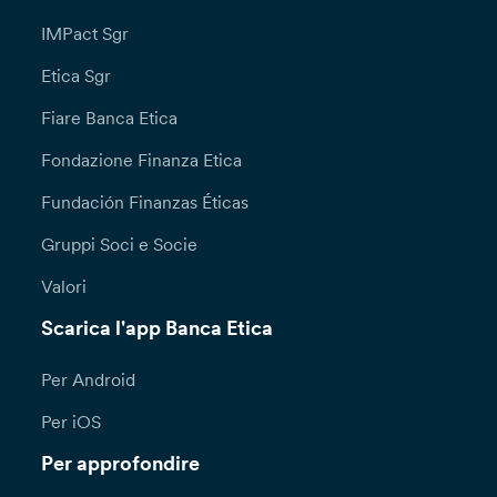
IMPact Sgr
Etica Sgr
Fiare Banca Etica
Fondazione Finanza Etica
Fundación Finanzas Éticas
Gruppi Soci e Socie
Valori
Scarica l'app Banca Etica
Per Android
Per iOS
Per approfondire