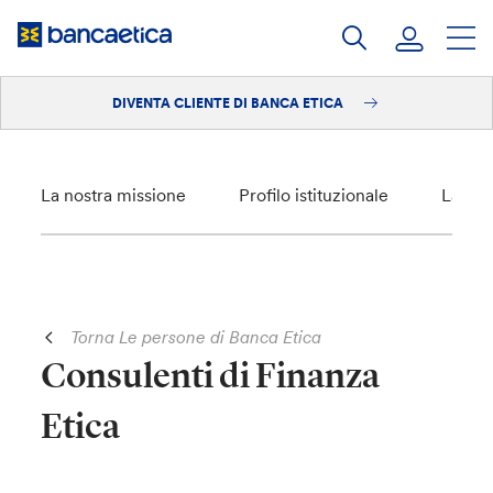
Salta
al
contenuto
DIVENTA CLIENTE DI BANCA ETICA
Accedi
Diventa cliente
La nostra missione
Profilo istituzionale
La nos
Torna Le persone di Banca Etica
Consulenti di Finanza
Etica