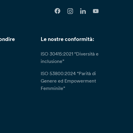
ondire
Le nostre conformità:
ISO 30415:2021 “Diversità e
inclusione”
ISO 53800:2024 “Parità di
Genere ed Empowerment
Femminile”