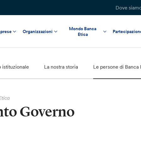
Dove siam
Mondo Banca
prese
Organizzazioni
Partecipazion
Etica
o istituzionale
La nostra storia
Le persone di Banca 
Etica
nto Governo