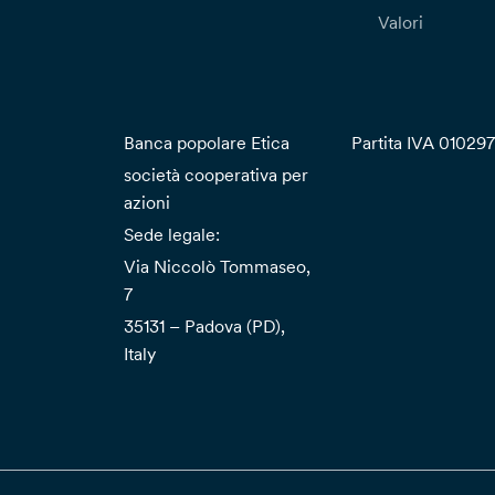
Valori
Banca popolare Etica
Partita IVA 01029
società cooperativa per
azioni
Sede legale:
Via Niccolò Tommaseo,
7
35131 – Padova (PD),
Italy