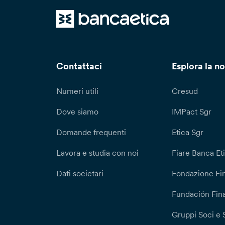
Contattaci
Esplora la no
Numeri utili
Cresud
Dove siamo
IMPact Sgr
Domande frequenti
Etica Sgr
Lavora e studia con noi
Fiare Banca Et
Dati societari
Fondazione Fi
Fundación Fina
Gruppi Soci e 