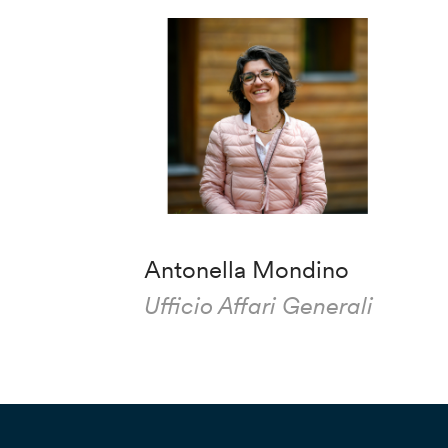
Antonella Mondino
Ufficio Affari Generali