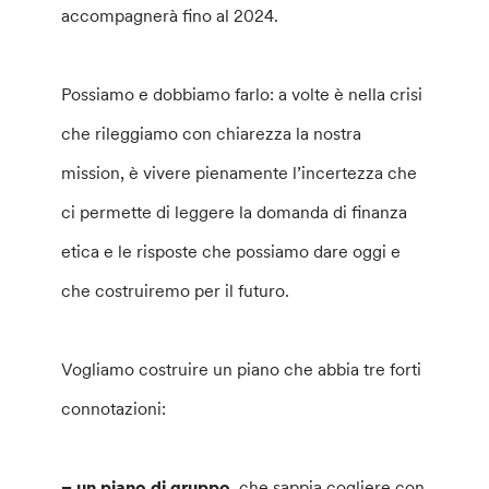
accompagnerà fino al 2024.
Possiamo e dobbiamo farlo: a volte è nella crisi
che rileggiamo con chiarezza la nostra
mission, è vivere pienamente l’incertezza che
ci permette di leggere la domanda di finanza
etica e le risposte che possiamo dare oggi e
che costruiremo per il futuro.
Vogliamo costruire un piano che abbia tre forti
connotazioni:
– un piano di gruppo
, che sappia cogliere con