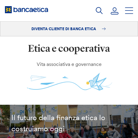
Salta
al
contenuto
DIVENTA CLIENTE DI BANCA ETICA
Accedi
Etica e cooperativa
Diventa cliente
Vita associativa e governance
Il futuro della finanza etica lo
costruiamo oggi