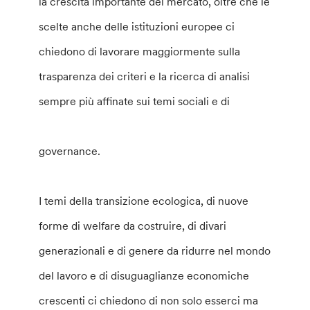
la crescita importante del mercato, oltre che le
scelte anche delle istituzioni europee ci
chiedono di lavorare maggiormente sulla
trasparenza dei criteri e la ricerca di analisi
sempre più affinate sui temi sociali e di
governance.
I temi della transizione ecologica, di nuove
forme di welfare da costruire, di divari
generazionali e di genere da ridurre nel mondo
del lavoro e di disuguaglianze economiche
crescenti ci chiedono di non solo esserci ma