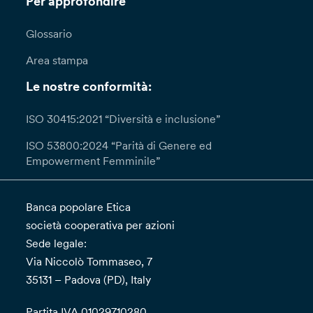
Per approfondire
Glossario
Area stampa
Le nostre conformità:
ISO 30415:2021 “Diversità e inclusione”
ISO 53800:2024 “Parità di Genere ed
Empowerment Femminile”
Banca popolare Etica
società cooperativa per azioni
Sede legale:
Via Niccolò Tommaseo, 7
35131 – Padova (PD), Italy
Partita IVA 01029710280