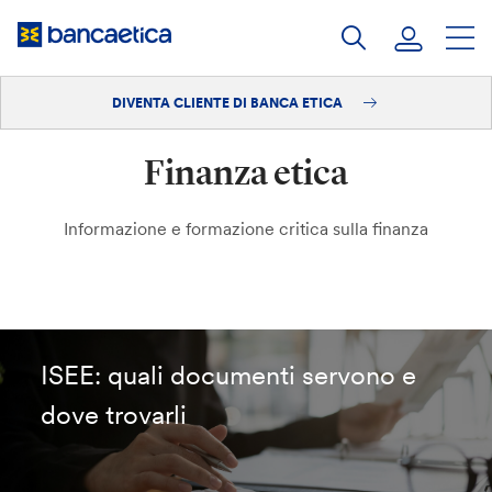
Salta
al
contenuto
DIVENTA CLIENTE DI BANCA ETICA
Accedi
Finanza etica
Diventa cliente
Informazione e formazione critica sulla finanza
ISEE: quali documenti servono e
dove trovarli