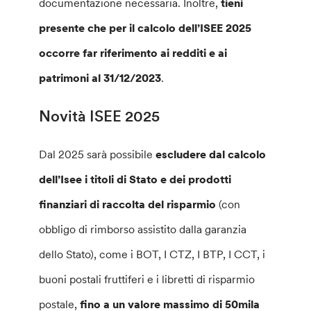
documentazione necessaria. Inoltre,
tieni
presente che per il calcolo dell’ISEE 2025
occorre far riferimento ai redditi e ai
patrimoni al 31/12/2023
.
Novità ISEE 2025
Dal 2025 sarà possibile
escludere dal calcolo
dell’Isee i titoli di Stato e dei prodotti
finanziari di raccolta del risparmio
(con
obbligo di rimborso assistito dalla garanzia
dello Stato), come i BOT, I CTZ, I BTP, I CCT, i
buoni postali fruttiferi e i libretti di risparmio
postale,
fino a un valore massimo di 50mila