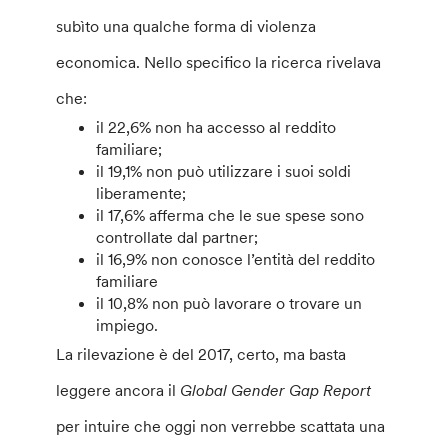
subìto una qualche forma di violenza
economica. Nello specifico la ricerca rivelava
che:
il 22,6% non ha accesso al reddito
familiare;
il 19,1% non può utilizzare i suoi soldi
liberamente;
il 17,6% afferma che le sue spese sono
controllate dal partner;
il 16,9% non conosce l’entità del reddito
familiare
il 10,8% non può lavorare o trovare un
impiego.
La rilevazione è del 2017, certo, ma basta
leggere ancora il
Global Gender Gap Report
per intuire che oggi non verrebbe scattata una