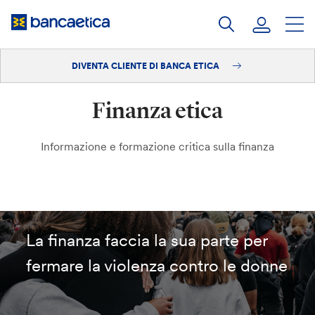
Salta
al
contenuto
DIVENTA CLIENTE DI BANCA ETICA
Accedi
Finanza etica
Diventa cliente
Informazione e formazione critica sulla finanza
La finanza faccia la sua parte per
fermare la violenza contro le donne