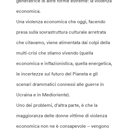
generatrice di altre forme estreme: la violenza
economica.
Una violenza economica che oggi, facendo
presa sulla sovrastruttura culturale arretrata
che citavamo, viene alimentata dai colpi della
multi-crisi che stiamo vivendo (quella
economica e inflazionistica, quella energetica,
le incertezze sul futuro del Pianeta e gli
scenari drammatici connessi alle guerre in
Ucraina e in Medioriente).
Uno dei problemi, d’altra parte, è che la
maggioranza delle donne vittime di violenza
economica non ne è consapevole – vengono