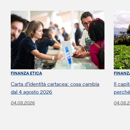
FINANZA ETICA
FINANZ
Carta d’identità cartacea: cosa cambia
Il capi
dal 4 agosto 2026
perché
04.08.2026
04.08.