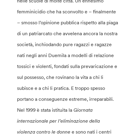
nelle scuole di molte città. Un ennesimo
femminicidio che ha sconvolto e – finalmente
– smosso l’opinione pubblica rispetto alla piaga
di un patriarcato che avvelena ancora la nostra
società, inchiodando pure ragazzi e ragazze
nati negli anni Duemila a modelli di relazione
tossici e violenti, fondati sulla prevaricazione e
sul possesso, che rovinano la vita a chi li
subisce e a chi li pratica. E troppo spesso
portano a conseguenze estreme, irreparabili.
Nel 1999 è stata istituita la
Giornata
internazionale per l’eliminazione della
violenza contro le donne
e sono nati i centri