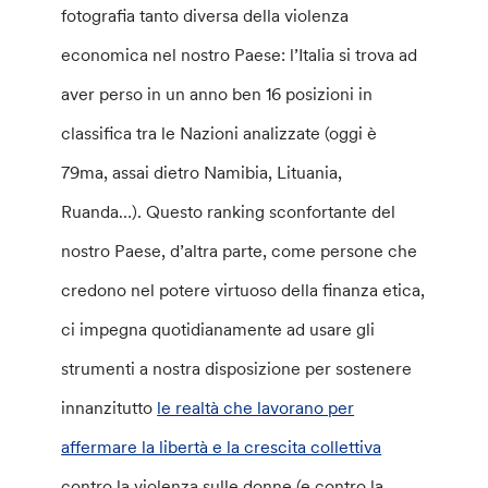
fotografia tanto diversa della violenza
economica nel nostro Paese: l’Italia si trova ad
aver perso in un anno ben 16 posizioni in
classifica tra le Nazioni analizzate (oggi è
79ma, assai dietro Namibia, Lituania,
Ruanda…). Questo ranking sconfortante del
nostro Paese, d’altra parte, come persone che
credono nel potere virtuoso della finanza etica,
ci impegna quotidianamente ad usare gli
strumenti a nostra disposizione per sostenere
innanzitutto
le realtà che lavorano per
affermare la libertà e la crescita collettiva
contro la violenza sulle donne (e contro la