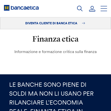
Salta
al
contenuto
DIVENTA CLIENTE DI BANCA ETICA
Accedi
Finanza etica
Diventa cliente
Informazione e formazione critica sulla finanza
LE BANCHE SONO PIENE DI
SOLDI MA NON LI USANO PER
RILANCIARE L’ECONOMIA