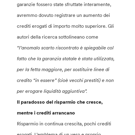
garanzie fossero state sfruttate interamente,
avremmo dovuto registrare un aumento dei
crediti erogati di importo molto superiore. Gli
autori della ricerca sottolineano come
“l’anomalo scarto riscontrato è spiegabile col
fatto che la garanzia statale è stata utilizzata,
per la fetta maggiore, per sostituire linee di
credito “in essere” (cioè vecchi prestiti) e non
per erogare liquidità aggiuntiva”.
Il paradosso del risparmio che cresce,
mentre i crediti arrancano
Risparmio in continua crescita, pochi crediti
erogati. L’emblema di un vero e proprio