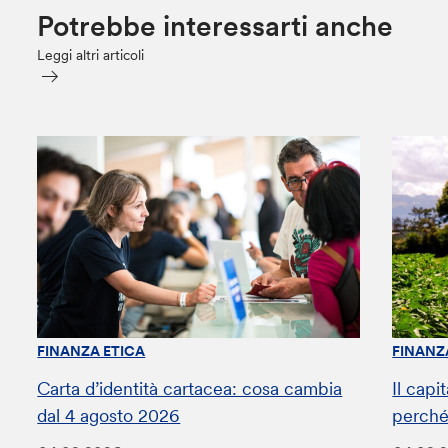
Potrebbe interessarti anche
Leggi altri articoli
FINANZA ETICA
FINANZ
Carta d’identità cartacea: cosa cambia
Il capi
dal 4 agosto 2026
perché