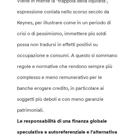
Viene in mente la “trappola della liquidità”,
espressione coniata nello scorso secolo da
Keynes, per illustrare come in un periodo di
crisi o di pessimismo, immettere più soldi
possa non tradursi in effetti positivi su
occupazione e consumi. A questo si sommano
regole e normative che rendono sempre più
complesso e meno remunerativo per le
banche erogare credito, in particolare ai
soggetti più deboli e con meno garanzie
patrimoniali.
Le responsabilità di una finanza globale
speculativa e autoreferenziale e l’alternativa