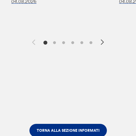
04.08.2026
04.08.
TORNA ALLA SEZIONE INFORMATI